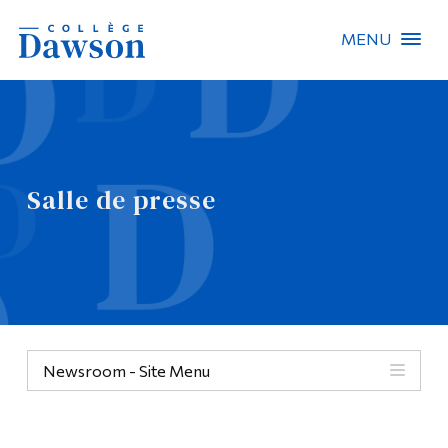
MENU
Recherche sur le site
Recherche de personnes
Salle de presse
EN
À propos de Dawson
Carrières
Omnivox
Newsroom - Site Menu
Liens rapides
Contact
Informations