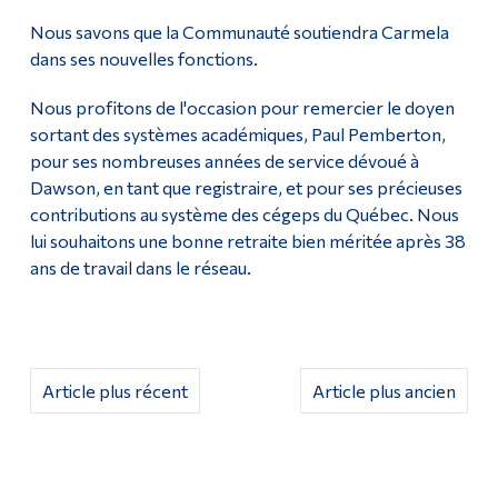
Nous savons que la Communauté soutiendra Carmela
Diplômé·es et visiteur·euses
dans ses nouvelles fonctions.
Nous profitons de l'occasion pour remercier le doyen
sortant des systèmes académiques, Paul Pemberton,
pour ses nombreuses années de service dévoué à
Dawson, en tant que registraire, et pour ses précieuses
contributions au système des cégeps du Québec. Nous
lui souhaitons une bonne retraite bien méritée après 38
ans de travail dans le réseau.
Article plus récent
Article plus ancien