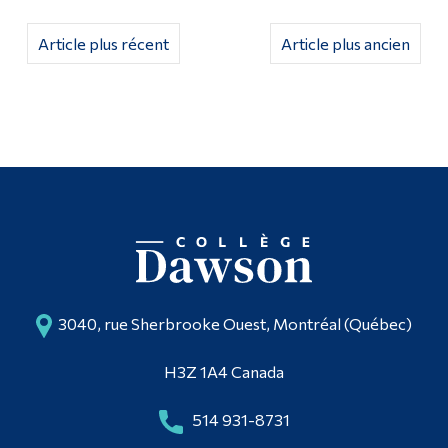
Diplômé·es et visiteur·euses
Article plus récent
Article plus ancien
3040, rue Sherbrooke Ouest, Montréal (Québec)
H3Z 1A4 Canada
514 931-8731