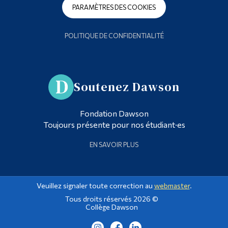
PARAMÈTRES DES COOKIES
POLITIQUE DE CONFIDENTIALITÉ
Soutenez Dawson
Fondation Dawson
Toujours présente pour nos étudiant·es
EN SAVOIR PLUS
Veuillez signaler toute correction au
webmaster
.
Tous droits réservés 2026 ©
Collège Dawson