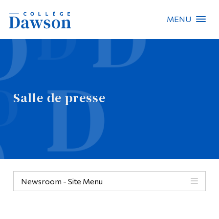
MENU
Recherche sur le site
Recherche de personnes
Salle de presse
EN
À propos de Dawson
Carrières
Omnivox
Newsroom - Site Menu
Liens rapides
Contact
Informations