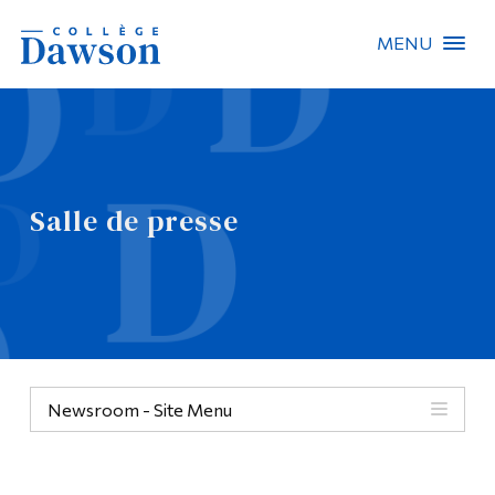
MENU
Recherche sur le site
Recherche de personnes
Salle de presse
EN
À propos de Dawson
Carrières
Omnivox
Newsroom - Site Menu
Liens rapides
Contact
Informations