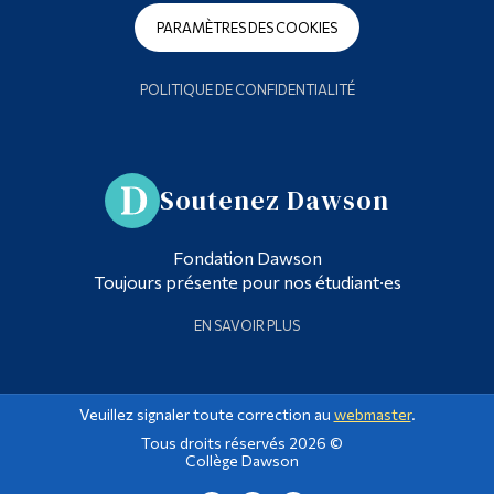
PARAMÈTRES DES COOKIES
POLITIQUE DE CONFIDENTIALITÉ
Soutenez Dawson
Fondation Dawson
Toujours présente pour nos étudiant·es
EN SAVOIR PLUS
Veuillez signaler toute correction au
webmaster
.
Tous droits réservés 2026 ©
Collège Dawson