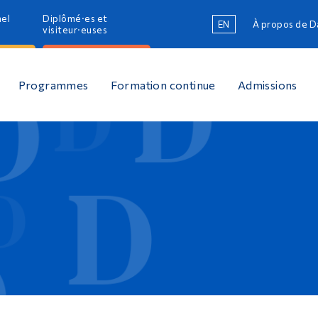
nel
Diplômé·es et
EN
À propos de 
R
visiteur·euses
R
Programmes
Formation continue
Admissions