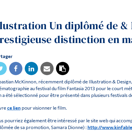
llustration Un diplômé de &
restigieuse distinction en m
rtager
astian McKinnon, récemment diplômé de Illustration & Design, 
ématographie au festival du film Fantasia 2013 pour le court métr
m a été sélectionné pour être présenté dans plusieurs festivals 
ivre
ce lien
pour visionner le film.
s pourriez également être intéressé par le site web qui accom
lômée de sa promotion, Samara Dionne) :
http://www.kinfabl