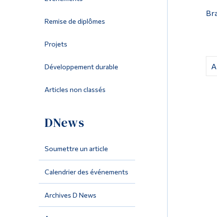
Bra
Remise de diplômes
Projets
A
Développement durable
Articles non classés
DNews
Soumettre un article
Calendrier des événements
Archives D News