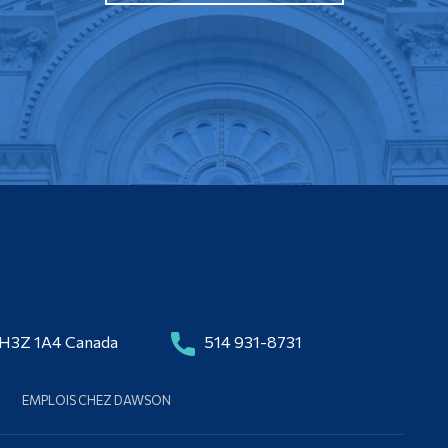
 H3Z 1A4 Canada
514 931-8731
EMPLOIS CHEZ DAWSON