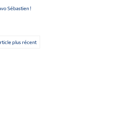
vo Sébastien !
rticle plus récent