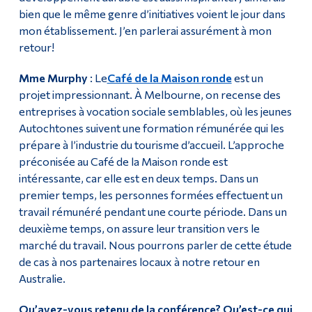
bien que le même genre d’initiatives voient le jour dans
mon établissement. J’en parlerai assurément à mon
retour!
Mme Murphy
: Le
Café de la Maison ronde
est un
projet impressionnant. À Melbourne, on recense des
entreprises à vocation sociale semblables, où les jeunes
Autochtones suivent une formation rémunérée qui les
prépare à l’industrie du tourisme d’accueil. L’approche
préconisée au Café de la Maison ronde est
intéressante, car elle est en deux temps. Dans un
premier temps, les personnes formées effectuent un
travail rémunéré pendant une courte période. Dans un
deuxième temps, on assure leur transition vers le
marché du travail. Nous pourrons parler de cette étude
de cas à nos partenaires locaux à notre retour en
Australie.
Qu’avez-vous retenu de la conférence? Qu’est-ce qui