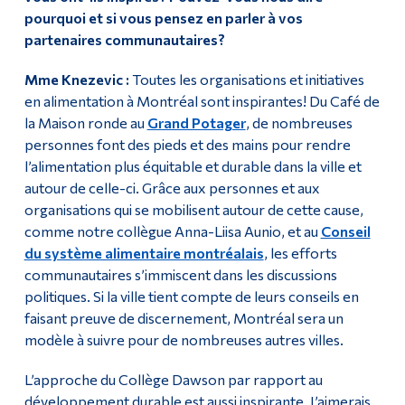
pourquoi et si vous pensez en parler à vos
partenaires communautaires?
Mme Knezevic :
Toutes les organisations et initiatives
en alimentation à Montréal sont inspirantes! Du Café de
la Maison ronde au
Grand Potager
, de nombreuses
personnes font des pieds et des mains pour rendre
l’alimentation plus équitable et durable dans la ville et
autour de celle-ci. Grâce aux personnes et aux
organisations qui se mobilisent autour de cette cause,
comme notre collègue Anna-Liisa Aunio, et au
Conseil
du système alimentaire montréalais
, les efforts
communautaires s’immiscent dans les discussions
politiques. Si la ville tient compte de leurs conseils en
faisant preuve de discernement, Montréal sera un
modèle à suivre pour de nombreuses autres villes.
L’approche du Collège Dawson par rapport au
développement durable est aussi inspirante. J’aimerais