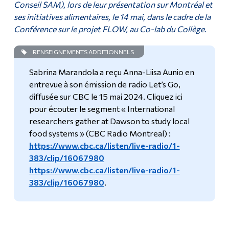
Conseil SAM), lors de leur présentation sur Montréal et
ses initiatives alimentaires, le 14 mai, dans le cadre de la
Conférence sur le projet FLOW, au Co-lab du Collège.
RENSEIGNEMENTS ADDITIONNELS
Sabrina Marandola a reçu Anna-Liisa Aunio en
entrevue à son émission de radio Let’s Go,
diffusée sur CBC le 15 mai 2024. Cliquez ici
pour écouter le segment « International
researchers gather at Dawson to study local
food systems » (CBC Radio Montreal) :
https://www.cbc.ca/listen/live-radio/1-
383/clip/16067980
https://www.cbc.ca/listen/live-radio/1-
383/clip/16067980
.