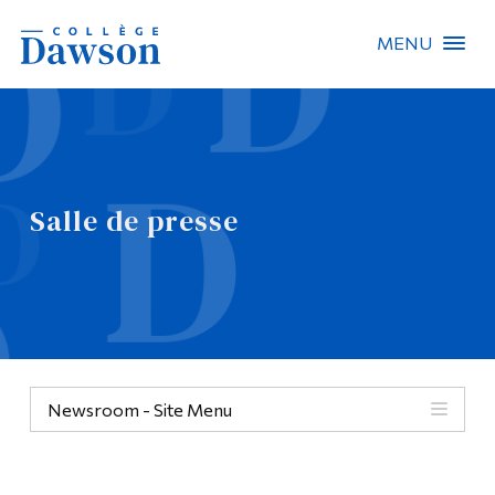
MENU
Recherche sur le site
Recherche de personnes
Salle de presse
EN
À propos de Dawson
Carrières
Omnivox
Newsroom - Site Menu
Liens rapides
Contact
Informations