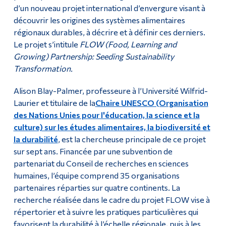
d’un nouveau projet international d’envergure visant à
découvrir les origines des systèmes alimentaires
régionaux durables, à décrire et à définir ces derniers.
Le projet s’intitule
FLOW (Food, Learning and
Growing) Partnership: Seeding Sustainability
Transformation.
Alison Blay-Palmer, professeure à l’Université Wilfrid-
Laurier et titulaire de la
Chaire UNESCO (Organisation
des Nations Unies pour l'éducation, la science et la
culture) sur les études alimentaires, la biodiversité et
la durabilité
, est la chercheuse principale de ce projet
sur sept ans. Financée par une subvention de
partenariat du Conseil de recherches en sciences
humaines, l’équipe comprend 35 organisations
partenaires réparties sur quatre continents. La
recherche réalisée dans le cadre du projet FLOW vise à
répertorier et à suivre les pratiques particulières qui
favorisent la durabilité à l’échelle régionale, puis à les