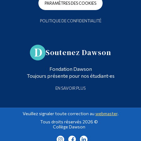
PARAMÈTRES DES COOKIES
POLITIQUE DE CONFIDENTIALITÉ
Soutenez Dawson
Fondation Dawson
Toujours présente pour nos étudiant·es
EN SAVOIR PLUS
Veuillez signaler toute correction au
webmaster
.
Tous droits réservés 2026 ©
Collège Dawson