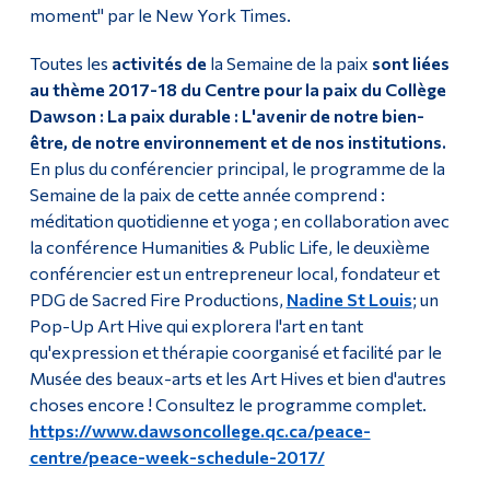
moment" par le New York Times.
Toutes les
activités de
la Semaine de la paix
sont liées
au thème 2017-18 du Centre pour la paix du Collège
Dawson : La paix durable : L'avenir de notre bien-
être, de notre environnement et de nos institutions.
En plus du conférencier principal, le programme de la
Semaine de la paix de cette année comprend :
méditation quotidienne et yoga ; en collaboration avec
la conférence Humanities & Public Life, le deuxième
conférencier est un entrepreneur local, fondateur et
PDG de Sacred Fire Productions,
Nadine St Louis
; un
Pop-Up Art Hive qui explorera l'art en tant
qu'expression et thérapie coorganisé et facilité par le
Musée des beaux-arts et les Art Hives et bien d'autres
choses encore ! Consultez le programme complet.
https://www.dawsoncollege.qc.ca/peace-
centre/peace-week-schedule-2017/