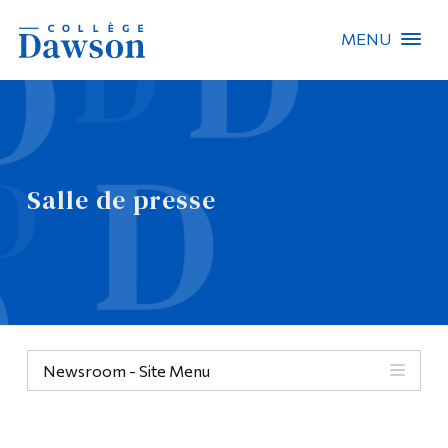
MENU
Recherche sur le site
Recherche de personnes
Salle de presse
EN
À propos de Dawson
Carrières
Omnivox
Newsroom - Site Menu
Liens rapides
Contact
Informations