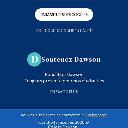
PARAMÈTRES DES COOKIES
POLITIQUE DE CONFIDENTIALITÉ
Soutenez Dawson
Fondation Dawson
Toujours présente pour nos étudiant·es
EN SAVOIR PLUS
Veuillez signaler toute correction au
webmaster
.
Tous droits réservés 2026 ©
Collège Dawson