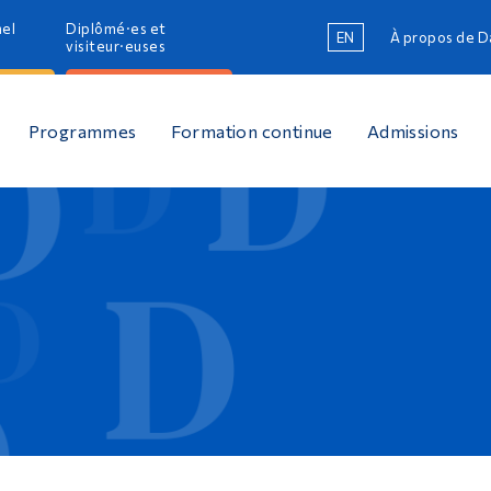
nel
Diplômé·es et
EN
À propos de 
R
visiteur·euses
R
Programmes
Formation continue
Admissions