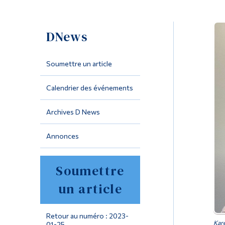
DNews
Soumettre un article
Calendrier des événements
Archives D News
Annonces
Soumettre
un article
Retour au numéro : 2023-
Kare
01-25