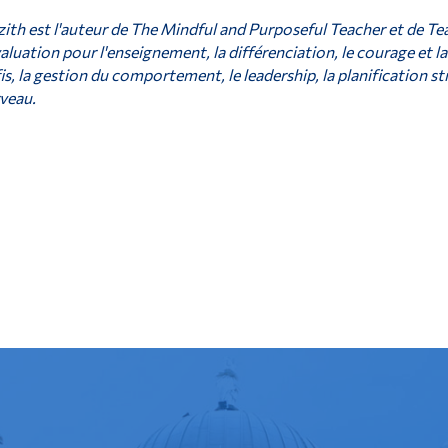
ith est l'auteur de The Mindful and Purposeful Teacher et de Te
valuation pour l'enseignement, la différenciation, le courage et la
is, la gestion du comportement, le leadership, la planification st
veau.