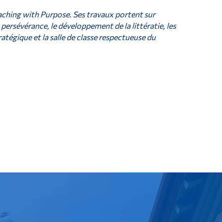
aching with Purpose. Ses travaux portent sur
 persévérance, le développement de la littératie, les
ratégique et la salle de classe respectueuse du