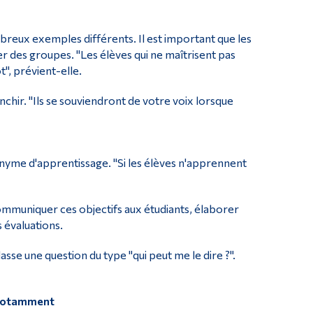
mbreux exemples différents. Il est important que les
des groupes. "Les élèves qui ne maîtrisent pas
, prévient-elle.
nchir. "Ils se souviendront de votre voix lorsque
nyme d'apprentissage. "Si les élèves n'apprennent
ommuniquer ces objectifs aux étudiants, élaborer
s évaluations.
asse une question du type "qui peut me le dire ?".
 notamment