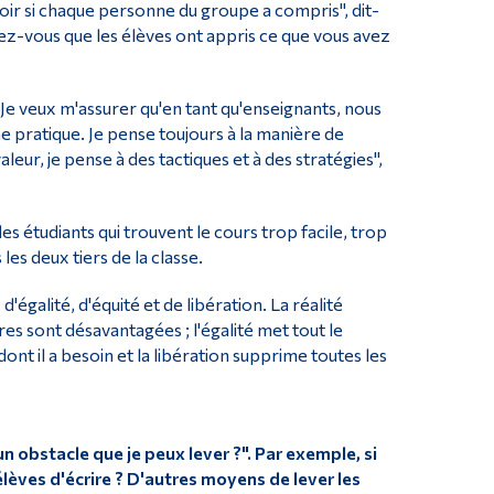
e voir si chaque personne du groupe a compris", dit-
rez-vous que les élèves ont appris ce que vous avez
"Je veux m'assurer qu'en tant qu'enseignants, nous
pratique. Je pense toujours à la manière de
leur, je pense à des tactiques et à des stratégies",
es étudiants qui trouvent le cours trop facile, trop
les deux tiers de la classe.
'égalité, d'équité et de libération. La réalité
s sont désavantagées ; l'égalité met tout le
t il a besoin et la libération supprime toutes les
n obstacle que je peux lever ?". Par exemple, si
élèves d'écrire ? D'autres moyens de lever les