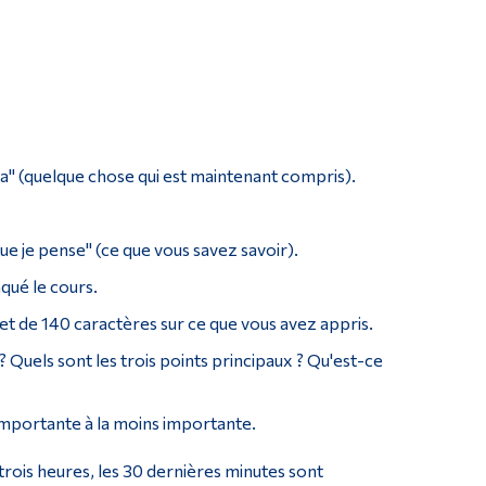
aha" (quelque chose qui est maintenant compris).
que je pense" (ce que vous savez savoir).
nqué le cours.
et de 140 caractères sur ce que vous avez appris.
 Quels sont les trois points principaux ? Qu'est-ce
 importante à la moins importante.
trois heures, les 30 dernières minutes sont