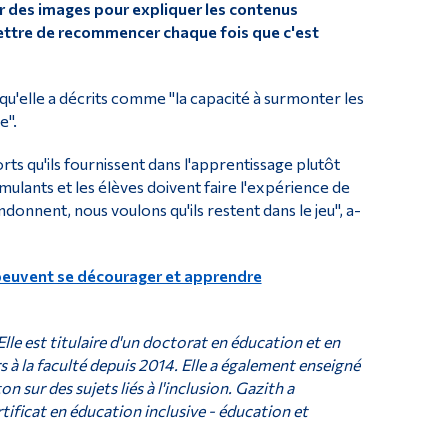
ser des images pour expliquer les contenus
ermettre de recommencer chaque fois que c'est
qu'elle a décrits comme "la capacité à surmonter les
e".
orts qu'ils fournissent dans l'apprentissage plutôt
timulants et les élèves doivent faire l'expérience de
ndonnent, nous voulons qu'ils restent dans le jeu", a-
es peuvent se décourager et apprendre
le est titulaire d'un doctorat en éducation et en
s à la faculté depuis 2014. Elle a également enseigné
sur des sujets liés à l'inclusion. Gazith a
ificat en éducation inclusive - éducation et