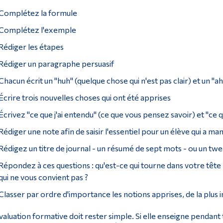
Complétez la formule
Complétez l'exemple
Rédiger les étapes
Rédiger un paragraphe persuasif
Chacun écrit un "huh" (quelque chose qui n'est pas clair) et un "
Écrire trois nouvelles choses qui ont été apprises
Écrivez "ce que j'ai entendu" (ce que vous pensez savoir) et "ce 
Rédiger une note afin de saisir l'essentiel pour un élève qui a ma
Rédigez un titre de journal - un résumé de sept mots - ou un twe
Répondez à ces questions : qu'est-ce qui tourne dans votre tête ?
qui ne vous convient pas ?
Classer par ordre d'importance les notions apprises, de la plus
valuation formative doit rester simple. Si elle enseigne pendant 