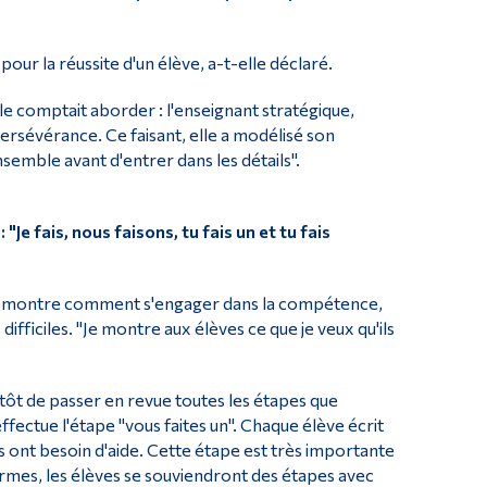
our la réussite d'un élève, a-t-elle déclaré.
lle comptait aborder : l'enseignant stratégique,
 persévérance. Ce faisant, elle a modélisé son
emble avant d'entrer dans les détails".
"Je fais, nous faisons, tu fais un et tu fais
ix" et montre comment s'engager dans la compétence,
ifficiles. "Je montre aux élèves ce que je veux qu'ils
lutôt de passer en revue toutes les étapes que
ffectue l'étape "vous faites un". Chaque élève écrit
ils ont besoin d'aide. Cette étape est très importante
ermes, les élèves se souviendront des étapes avec