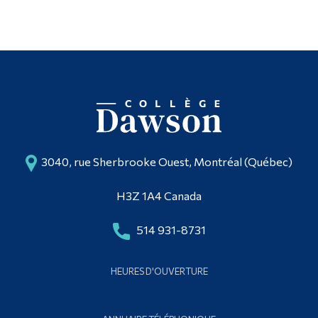
3040, rue Sherbrooke Ouest, Montréal (Québec)
H3Z 1A4 Canada
514 931-8731
HEURES D'OUVERTURE