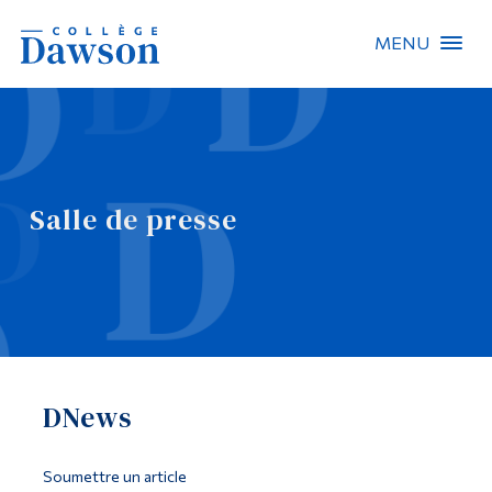
MENU
Recherche sur le site
Recherche de personnes
Salle de presse
EN
À propos de Dawson
Carrières
Omnivox
DNews
Liens rapides
Contact
Soumettre un article
Informations