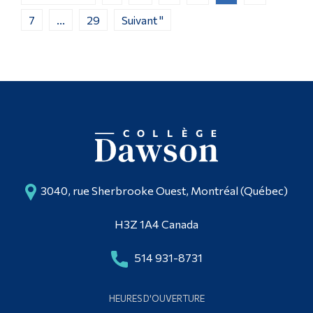
7
...
29
Suivant "
3040, rue Sherbrooke Ouest, Montréal (Québec)
H3Z 1A4 Canada
514 931-8731
HEURES D'OUVERTURE