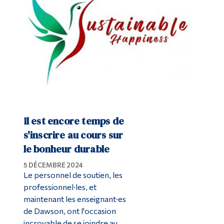
Diplômé·es et visiteur·euses
Il est encore temps de
s'inscrire au cours sur
le bonheur durable
5 DÉCEMBRE 2024
Le personnel de soutien, les
professionnel·les, et
maintenant les enseignant·es
de Dawson, ont l'occasion
incroyable de se joindre au