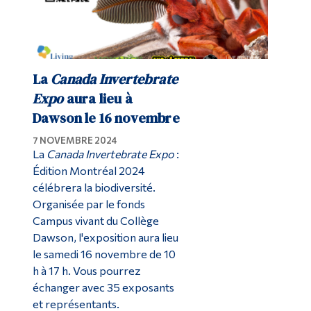
La
Canada Invertebrate
Expo
aura lieu à
Dawson le 16 novembre
7 NOVEMBRE 2024
La
Canada Invertebrate Expo
:
Édition Montréal 2024
célébrera la biodiversité.
Organisée par le fonds
Campus vivant du Collège
Dawson, l'exposition aura lieu
le samedi 16 novembre de 10
h à 17 h. Vous pourrez
échanger avec 35 exposants
et représentants.