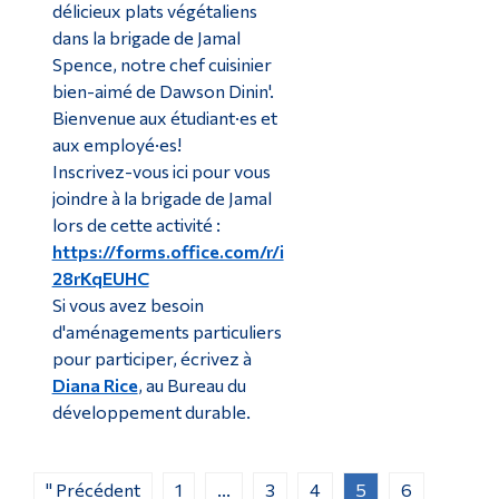
délicieux plats végétaliens
dans la brigade de Jamal
Spence, notre chef cuisinier
bien-aimé de Dawson Dinin'.
Bienvenue aux étudiant·es et
aux employé·es!
Inscrivez-vous ici pour vous
joindre à la brigade de Jamal
lors de cette activité :
https://forms.office.com/r/i
28rKqEUHC
Si vous avez besoin
d'aménagements particuliers
pour participer, écrivez à
Diana Rice
, au Bureau du
développement durable.
" Précédent
1
...
3
4
5
6