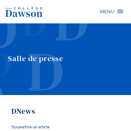
MENU
Recherche sur le site
Recherche de personnes
Salle de presse
EN
À propos de Dawson
Carrières
Omnivox
DNews
Liens rapides
Contact
Soumettre un article
Informations