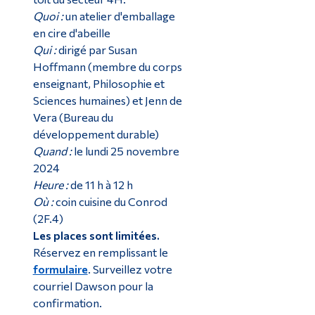
Quoi :
un atelier d'emballage
en cire d'abeille
Qui :
dirigé par Susan
Hoffmann (membre du corps
enseignant, Philosophie et
Sciences humaines) et Jenn de
Vera (Bureau du
développement durable)
Quand :
le lundi 25 novembre
2024
Heure :
de 11 h à 12 h
Où :
coin cuisine du Conrod
(2F.4)
Les places sont limitées.
Réservez en remplissant le
formulaire
. Surveillez votre
courriel Dawson pour la
confirmation.