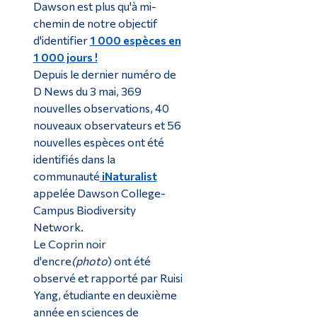
Dawson est plus qu'à mi-
chemin de notre objectif
d'identifier
1 000 espèces en
1 000 jours !
Depuis le dernier numéro de
D News du 3 mai, 369
nouvelles observations, 40
nouveaux observateurs et 56
nouvelles espèces ont été
identifiés dans la
communauté
iNaturalist
appelée Dawson College-
Campus Biodiversity
Network.
Le Coprin noir
d'encre
(photo
) ont été
observé et rapporté par
Ruisi
Yang,
étudiante en deuxième
année en sciences de