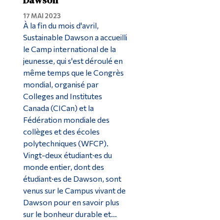
17 MAI 2023
À la fin du mois d'avril,
Sustainable Dawson a accueilli
le Camp international de la
jeunesse, qui s'est déroulé en
même temps que le Congrès
mondial, organisé par
Colleges and Institutes
Canada (CICan) et la
Fédération mondiale des
collèges et des écoles
polytechniques (WFCP).
Vingt-deux étudiant·es du
monde entier, dont des
étudiant·es de Dawson, sont
venus sur le Campus vivant de
Dawson pour en savoir plus
sur le bonheur durable et...