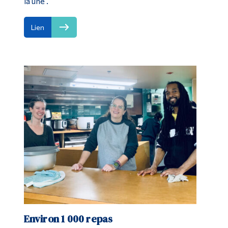
la une .
Lien
Environ 1 000 repas