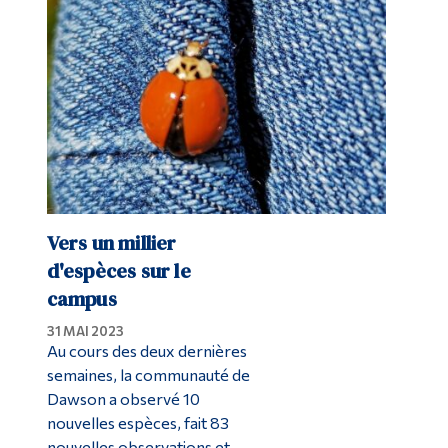
Diplômé·es et visiteur·euses
Vers un millier
d'espèces sur le
campus
31 MAI 2023
Au cours des deux dernières
semaines, la communauté de
Dawson a observé 10
nouvelles espèces, fait 83
nouvelles observations et