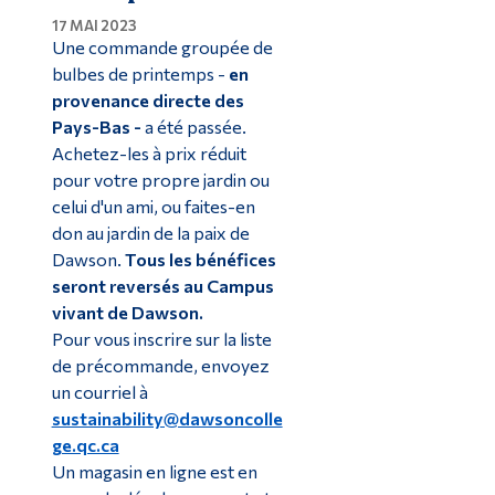
17 MAI 2023
Une commande groupée de
bulbes de printemps -
en
provenance directe des
Pays-Bas -
a été passée.
Achetez-les à prix réduit
pour votre propre jardin ou
celui d'un ami, ou faites-en
don au jardin de la paix de
Dawson.
Tous les bénéfices
seront reversés au Campus
vivant de Dawson.
Pour vous inscrire sur la liste
de précommande, envoyez
un courriel à
sustainability@dawsoncolle
ge.qc.ca
Un magasin en ligne est en