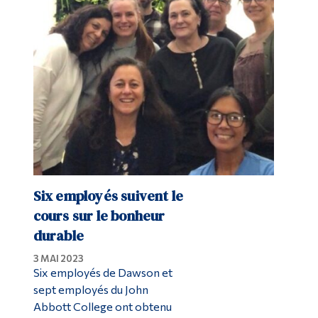
Six employés suivent le
cours sur le bonheur
durable
3 MAI 2023
Six employés de Dawson et
sept employés du John
Abbott College ont obtenu