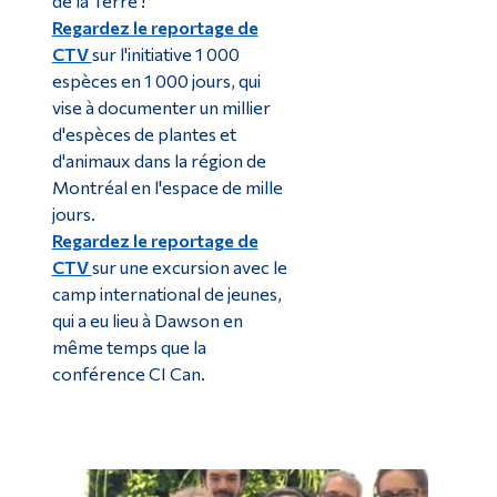
de la Terre !
Regardez le reportage de
CTV
sur l'initiative 1 000
espèces en 1 000 jours, qui
vise à documenter un millier
d'espèces de plantes et
d'animaux dans la région de
Montréal en l'espace de mille
jours.
Regardez le reportage de
CTV
sur une excursion avec le
camp international de jeunes,
qui a eu lieu à Dawson en
même temps que la
conférence CI Can.