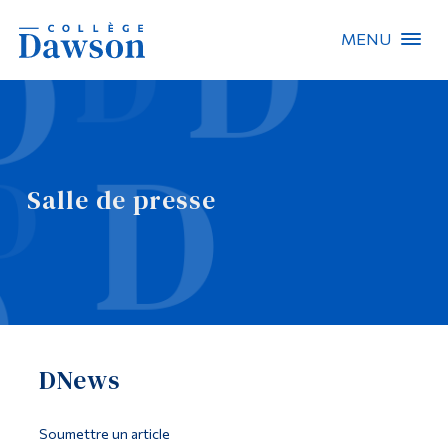
MENU
Recherche sur le site
Recherche de personnes
Salle de presse
EN
À propos de Dawson
Carrières
Omnivox
DNews
Liens rapides
Contact
Soumettre un article
Informations