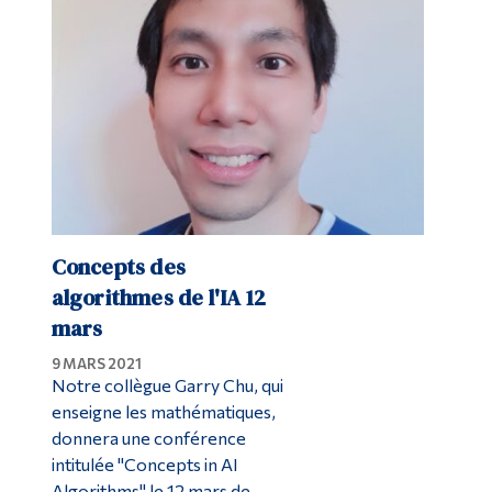
Diplômé·es et visiteur·euses
Concepts des
algorithmes de l'IA 12
mars
9 MARS 2021
Notre collègue Garry Chu, qui
enseigne les mathématiques,
donnera une conférence
intitulée "Concepts in AI
Algorithms" le 12 mars de