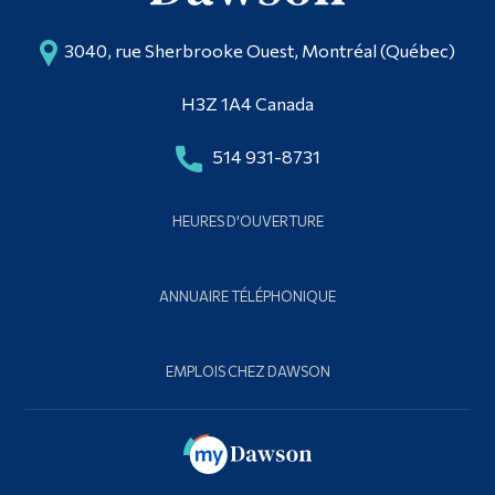
3040, rue Sherbrooke Ouest, Montréal (Québec)
H3Z 1A4 Canada
514 931-8731
HEURES D'OUVERTURE
ANNUAIRE TÉLÉPHONIQUE
EMPLOIS CHEZ DAWSON