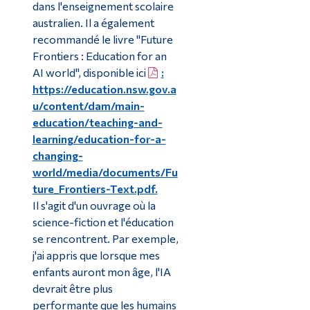
dans l'enseignement scolaire
australien. Il a également
recommandé le livre "Future
Frontiers : Education for an
AI world", disponible ici
:
https://education.nsw.gov.a
u/content/dam/main-
education/teaching-and-
learning/education-for-a-
changing-
world/media/documents/Fu
ture_Frontiers-Text.pdf.
Il s'agit d'un ouvrage où la
science-fiction et l'éducation
se rencontrent. Par exemple,
j'ai appris que lorsque mes
enfants auront mon âge, l'IA
devrait être plus
performante que les humains