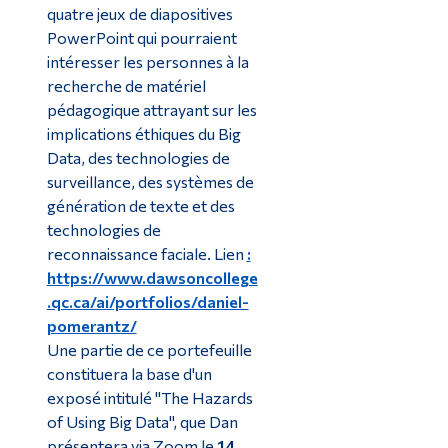
quatre jeux de diapositives
PowerPoint qui pourraient
intéresser les personnes à la
recherche de matériel
pédagogique attrayant sur les
implications éthiques du Big
Data, des technologies de
surveillance, des systèmes de
génération de texte et des
technologies de
reconnaissance faciale. Lien
:
https://www.dawsoncollege
.qc.ca/ai/portfolios/daniel-
pomerantz/
Une partie de ce portefeuille
constituera la base d'un
exposé intitulé "The Hazards
of Using Big Data", que Dan
présentera via Zoom le
14