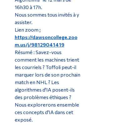
16h30 à 17h.
Nous sommes tous invités à y
assister.
Lien zoom
:
https://dawsoncollege.zoo
m.us/j/98129041419
Résumé : Savez-vous
comment les machines trient
les courriels ? Toffoli peut-il
marquer lors de son prochain
match en NHL ? Les
algorithmes d'IA posent-ils
des problèmes éthiques ?
Nous explorerons ensemble
ces concepts d'IA dans cet
exposé.