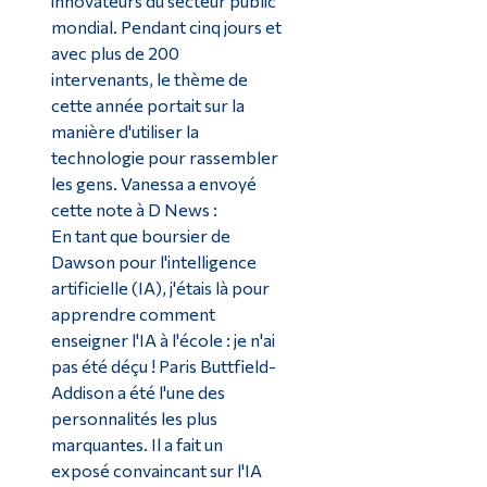
innovateurs du secteur public
mondial. Pendant cinq jours et
avec plus de 200
intervenants, le thème de
cette année portait sur la
manière d'utiliser la
technologie pour rassembler
les gens. Vanessa a envoyé
cette note à D News :
En tant que boursier de
Dawson pour l'intelligence
artificielle (IA), j'étais là pour
apprendre comment
enseigner l'IA à l'école : je n'ai
pas été déçu ! Paris Buttfield-
Addison a été l'une des
personnalités les plus
marquantes. Il a fait un
exposé convaincant sur l'IA