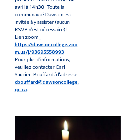
avril à 14h30
. Toute la
communauté Dawson est
invitée à y assister (aucun
RSVP n'est nécessaire) !
Lien zoom
:
https://dawsoncollege.zoo
m.us/j/93695558993
Pour plus d'informations,
veuillez contacter Carl
Saucier-Bouffard à l'adresse
cbouffard@dawsoncollege.
qc.ca
.