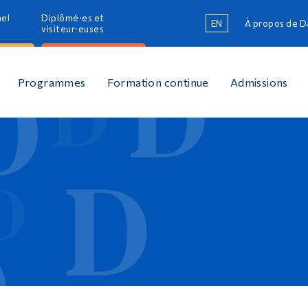
nel
Diplômé·es et
EN
À propos de 
R
visiteur·euses
R
Programmes
Formation continue
Admissions