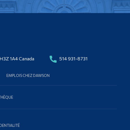
 H3Z 1A4 Canada
514 931-8731
EMPLOIS CHEZ DAWSON
OTHÈQUE
DENTIALITÉ