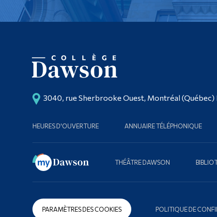
3040, rue Sherbrooke Ouest, Montréal (Québec)
HEURES D'OUVERTURE
ANNUAIRE TÉLÉPHONIQUE
THÉÂTRE DAWSON
BIBLI
PARAMÈTRES DES COOKIES
POLITIQUE DE CONFI