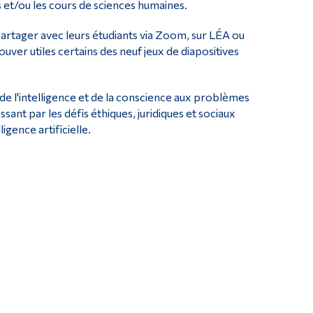
 et/ou les cours de sciences humaines.
artager avec leurs étudiants via Zoom, sur LÉA ou
ver utiles certains des neuf jeux de diapositives
de l'intelligence et de la conscience aux problèmes
nt par les défis éthiques, juridiques et sociaux
gence artificielle.