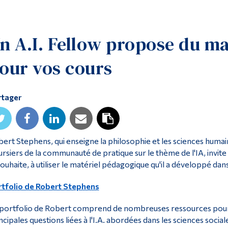
n A.I. Fellow propose du m
our vos cours
rtager
ert Stephens, qui enseigne la philosophie et les sciences humain
rsiers de la communauté de pratique sur le thème de l'IA, invite
souhaite, à utiliser le matériel pédagogique qu'il a développé dan
tfolio de Robert Stephens
portfolio de Robert comprend de nombreuses ressources pour ce
ncipales questions liées à l'I.A. abordées dans les sciences social