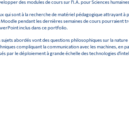
elopper des modules de cours sur l'I.A. pour Sciences humaines
x qui sont à la recherche de matériel pédagogique attrayant à p
 Moodle pendant les dernières semaines de cours pourraient trou
erPoint inclus dans ce portfolio.
 sujets abordés vont des questions philosophiques sur la nature 
hniques compliquant la communication avec les machines, en passa
és par le déploiement à grande échelle des technologies d'intelli