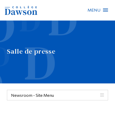
MENU
Recherche sur le site
Recherche de personnes
Salle de presse
EN
À propos de Dawson
Carrières
Omnivox
Newsroom - Site Menu
Liens rapides
Contact
Informations