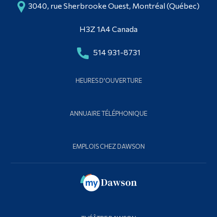
3040, rue Sherbrooke Ouest, Montréal (Québec)
H3Z 1A4 Canada
514 931-8731
HEURES D'OUVERTURE
ANNUAIRE TÉLÉPHONIQUE
EMPLOIS CHEZ DAWSON