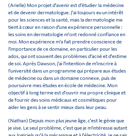
(Arielle) Mon projet d'avenir est d'étudier la médecine
et de devenir dermatologue. J'ai toujours eu un intérêt
pour les sciences et la santé, mais la dermatologie me
tient à cœur en raison d'une expérience personnelle :
les soins en dermatologie m'ont redonné confiance en
moi. Mon expérience m'a fait prendre conscience de
l'importance de ce domaine, en particulier pour les
ados, qui ont souvent des problèmes d'acné et d'estime
de soi. Après Dawson, j'ai l'intention de m'inscrire à
l'université dans un programme qui prépare aux études
de médecine ou dans un domaine connexe, puis de
poursuivre mes études en école de médecine. Mon
objectif à long terme est d'ouvrir ma propre clinique et
de fournir des soins médicaux et cosmétiques pour
aider les gens à se sentir mieux dans leur peau.
(Nathan) Depuis mon plus jeune âge, c'est le génie que
je vise. Le seul problème, c'est que je m'intéresse autant
aux logiciels qu'à la mécanique et à l'électricité. Je ne sais