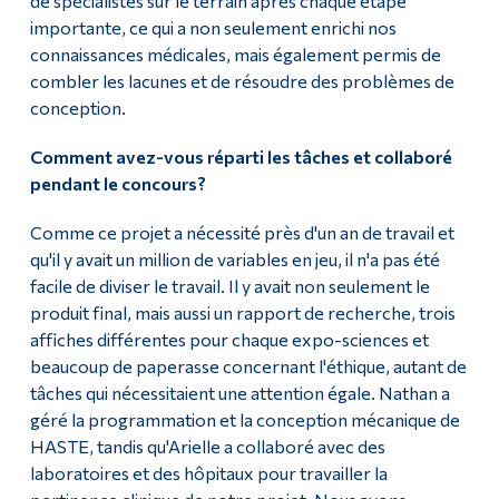
de spécialistes sur le terrain après chaque étape
importante, ce qui a non seulement enrichi nos
connaissances médicales, mais également permis de
combler les lacunes et de résoudre des problèmes de
conception.
Comment avez-vous réparti les tâches et collaboré
pendant le concours?
Comme ce projet a nécessité près d'un an de travail et
qu'il y avait un million de variables en jeu, il n'a pas été
facile de diviser le travail. Il y avait non seulement le
produit final, mais aussi un rapport de recherche, trois
affiches différentes pour chaque expo-sciences et
beaucoup de paperasse concernant l'éthique, autant de
tâches qui nécessitaient une attention égale. Nathan a
géré la programmation et la conception mécanique de
HASTE, tandis qu'Arielle a collaboré avec des
laboratoires et des hôpitaux pour travailler la