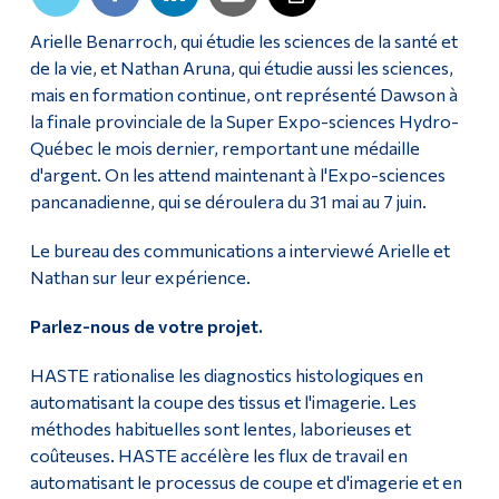
Diplômé·es et visiteur·euses
Arielle Benarroch, qui étudie les sciences de la santé et
de la vie, et Nathan Aruna, qui étudie aussi les sciences,
mais en formation continue, ont représenté Dawson à
la finale provinciale de la Super Expo-sciences Hydro-
Québec le mois dernier, remportant une médaille
d'argent. On les attend maintenant à l'Expo-sciences
pancanadienne, qui se déroulera du 31 mai au 7 juin.
Le bureau des communications a interviewé Arielle et
Nathan sur leur expérience.
Parlez-nous de votre projet.
HASTE rationalise les diagnostics histologiques en
automatisant la coupe des tissus et l'imagerie. Les
méthodes habituelles sont lentes, laborieuses et
coûteuses. HASTE accélère les flux de travail en
automatisant le processus de coupe et d'imagerie et en