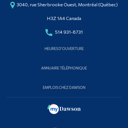
3040, rue Sherbrooke Ouest, Montréal (Québec)
H3Z 1A4 Canada
514 931-8731
HEURES D'OUVERTURE
ANNUAIRE TÉLÉPHONIQUE
EMPLOIS CHEZ DAWSON