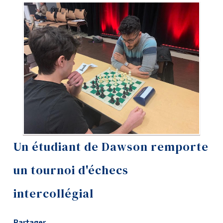
Outils
Liens
Menu principal
Programmes
Formation continue
Admissions
La vie à Dawson
Un étudiant de Dawson remporte
Qui vous êtes
un tournoi d'échecs
Futurs étudiants
intercollégial
Étudiants actuels
Corps enseignant et
personnel administratif
Partager