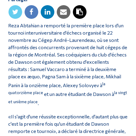
Diplômé·es et visiteur·euses
Reza Abtahian a remporté la première place lors d'un
tournoi interuniversitaire d'échecs organisé le 22
novembre au Cégep André-Laurendeau, où se sont
affrontés des concurrents provenant de huit cégeps de
la région de Montréal. Ses coéquipiers du club d'échecs
de Dawson ont également obtenu d'excellents
résultats : Samuel Vaccaro a terminé à la deuxième
place ex æquo, Pagna Sam à la sixième place, Mikhail
la
Panin à la onzième place, Alexey Solovyev à
quatorzième place
la vingt
et un autre étudiant de Dawson à
et unième place
.
«Il s'agit d'une réussite exceptionnelle, d'autant plus que
c'est la première fois qu'un étudiant de Dawson
remporte ce tournoi», a déclaré la directrice générale,