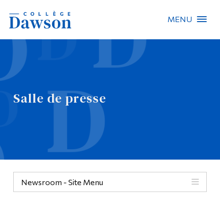
MENU
Recherche sur le site
Recherche de personnes
Salle de presse
EN
À propos de Dawson
Carrières
Omnivox
Newsroom - Site Menu
Liens rapides
Contact
Informations