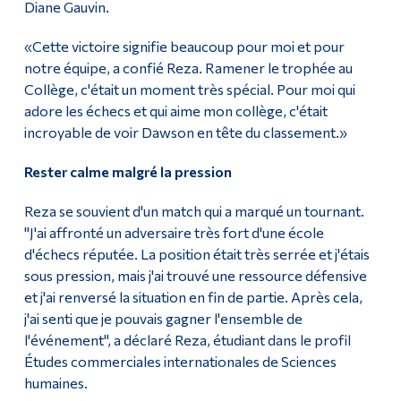
Diane Gauvin.
«Cette victoire signifie beaucoup pour moi et pour
notre équipe, a confié Reza. Ramener le trophée au
Collège, c'était un moment très spécial. Pour moi qui
adore les échecs et qui aime mon collège, c'était
incroyable de voir Dawson en tête du classement.»
Rester calme malgré la pression
Reza se souvient d'un match qui a marqué un tournant.
"J'ai affronté un adversaire très fort d'une école
d'échecs réputée. La position était très serrée et j'étais
sous pression, mais j'ai trouvé une ressource défensive
et j'ai renversé la situation en fin de partie. Après cela,
j'ai senti que je pouvais gagner l'ensemble de
l'événement", a déclaré Reza, étudiant dans le profil
Études commerciales internationales de Sciences
humaines.