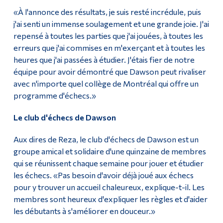
«À l'annonce des résultats, je suis resté incrédule, puis
j'ai senti un immense soulagement et une grande joie. J'ai
repensé à toutes les parties que j'ai jouées, à toutes les
erreurs que j'ai commises en m'exerçant et à toutes les
heures que j'ai passées à étudier. J'étais fier de notre
équipe pour avoir démontré que Dawson peut rivaliser
avec n'importe quel collège de Montréal qui offre un
programme d'échecs.»
Le club d'échecs de Dawson
Aux dires de Reza, le club d'échecs de Dawson est un
groupe amical et solidaire d'une quinzaine de membres
qui se réunissent chaque semaine pour jouer et étudier
les échecs. «Pas besoin d'avoir déjà joué aux échecs
pour y trouver un accueil chaleureux, explique-t-il. Les
membres sont heureux d'expliquer les règles et d'aider
les débutants à s'améliorer en douceur.»