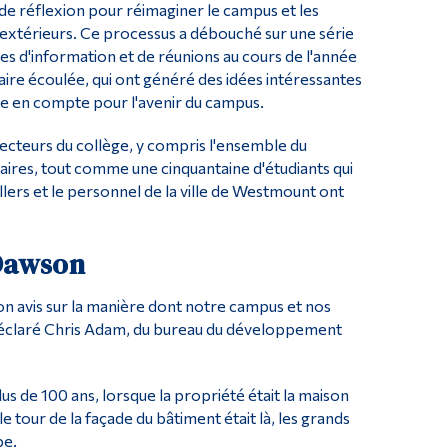
de réflexion pour réimaginer le campus et les
extérieurs. Ce processus a débouché sur une série
es d'information et de réunions au cours de l'année
taire écoulée, qui ont généré des idées intéressantes
e en compte pour l'avenir du campus.
ecteurs du collège, y compris l'ensemble du
ires, tout comme une cinquantaine d'étudiants qui
eillers et le personnel de la ville de Westmount ont
Dawson
on avis sur la manière dont notre campus et nos
 a déclaré Chris Adam, du bureau du développement
lus de 100 ans, lorsque la propriété était la maison
e tour de la façade du bâtiment était là, les grands
be.