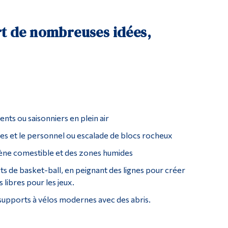
t de nombreuses idées,
ts ou saisonniers en plein air
ves et le personnel ou escalade de blocs rocheux
gène comestible et des zones humides
lets de basket-ball, en peignant des lignes pour créer
 libres pour les jeux.
 supports à vélos modernes avec des abris.