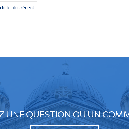
rticle plus récent
Z UNE QUESTION OU UN COMM