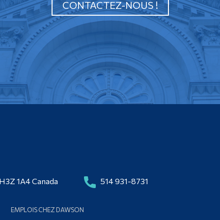
CONTACTEZ-NOUS !
 H3Z 1A4 Canada
514 931-8731
EMPLOIS CHEZ DAWSON