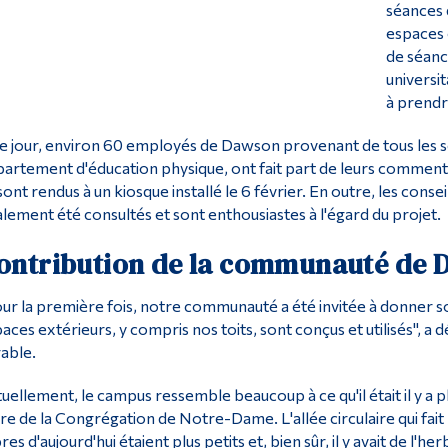
séances 
espaces 
de séanc
universi
à prendr
e jour, environ 60 employés de Dawson provenant de tous les s
artement d'éducation physique, ont fait part de leurs commenta
sont rendus à un kiosque installé le 6 février. En outre, les cons
lement été consultés et sont enthousiastes à l'égard du projet.
ontribution de la communauté de 
ur la première fois, notre communauté a été invitée à donner s
aces extérieurs, y compris nos toits, sont conçus et utilisés",
able.
uellement, le campus ressemble beaucoup à ce qu'il était il y a p
e de la Congrégation de Notre-Dame. L'allée circulaire qui fait l
res d'aujourd'hui étaient plus petits et, bien sûr, il y avait de l'her