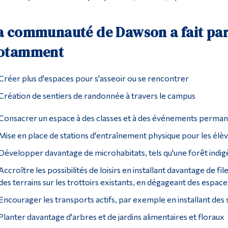
a communauté de Dawson a fait par
otamment
Créer plus d'espaces pour s'asseoir ou se rencontrer
Création de sentiers de randonnée à travers le campus
Consacrer un espace à des classes et à des événements permanen
Mise en place de stations d'entraînement physique pour les élè
Développer davantage de microhabitats, tels qu'une forêt indi
Accroître les possibilités de loisirs en installant davantage de fi
des terrains sur les trottoirs existants, en dégageant des espaces
Encourager les transports actifs, par exemple en installant des
Planter davantage d'arbres et de jardins alimentaires et floraux