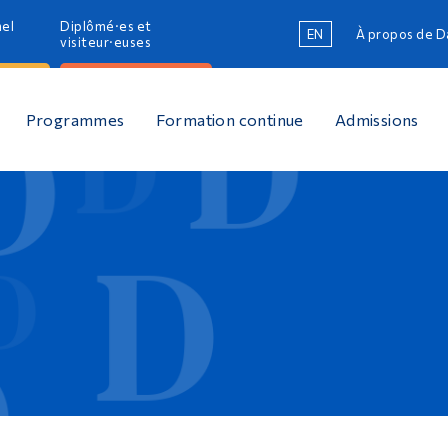
nel
Diplômé·es et
EN
À propos de 
R
visiteur·euses
R
Programmes
Formation continue
Admissions