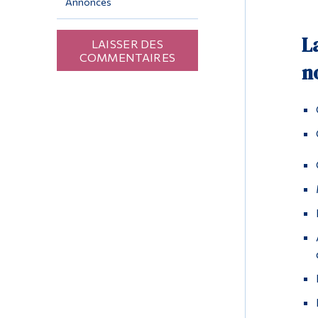
Annonces
L
LAISSER DES
COMMENTAIRES
n