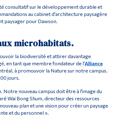
té consultatif sur le développement durable et
mmandations au cabinet d'architecture paysagère
ent paysager pour Dawson.
eaux microhabitats.
voir la biodiversité et attirer davantage
gé, en tant que membre fondateur de l'
Alliance
ntréal, à promouvoir la Nature sur notre campus.
000 jours.
e. Notre nouveau campus doit être à l'image du
laré Wai Bong Shum, directeur des ressources
 nouveau plan et une vision pour créer un paysage
nte et du personnel ».