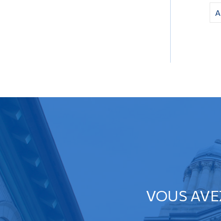
A
VOUS AVE