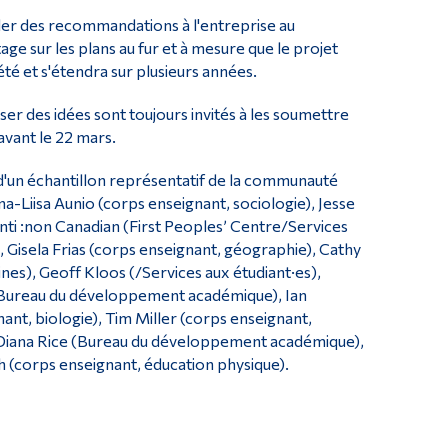
ler des recommandations à l'entreprise au
 sur les plans au fur et à mesure que le projet
é et s'étendra sur plusieurs années.
 des idées sont toujours invités à les soumettre
avant le 22 mars.
'un échantillon représentatif de la communauté
-Liisa Aunio (corps enseignant, sociologie), Jesse
ti :non Canadian (First Peoples’ Centre/Services
 Gisela Frias (corps enseignant, géographie), Cathy
nes), Geoff Kloos (/Services aux étudiant·es),
 (Bureau du développement académique), Ian
nt, biologie), Tim Miller (corps enseignant,
 Diana Rice (Bureau du développement académique),
 (corps enseignant, éducation physique).