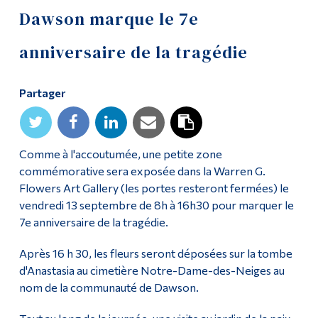
Dawson marque le 7e
Outils
anniversaire de la tragédie
Liens
Menu principal
Partager
Programmes
Formation continue
Comme à l'accoutumée, une petite zone
Admissions
commémorative sera exposée dans la Warren G.
Flowers Art Gallery (les portes resteront fermées) le
La vie à Dawson
vendredi 13 septembre de 8h à 16h30 pour marquer le
7e anniversaire de la tragédie.
Qui vous êtes
Futurs étudiants
Après 16 h 30, les fleurs seront déposées sur la tombe
d'Anastasia au cimetière Notre-Dame-des-Neiges au
Étudiants actuels
nom de la communauté de Dawson.
Corps enseignant et
personnel administratif