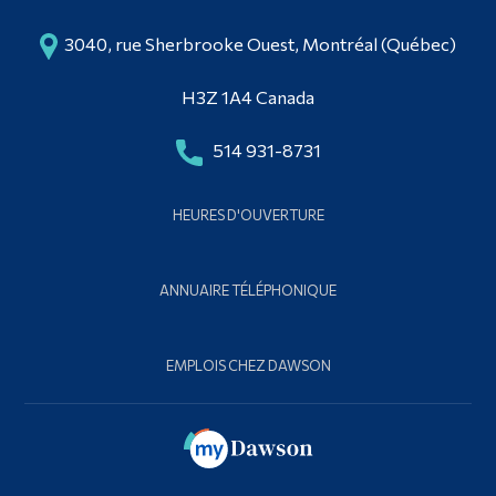
3040, rue Sherbrooke Ouest, Montréal (Québec)
H3Z 1A4 Canada
514 931-8731
HEURES D'OUVERTURE
ANNUAIRE TÉLÉPHONIQUE
EMPLOIS CHEZ DAWSON