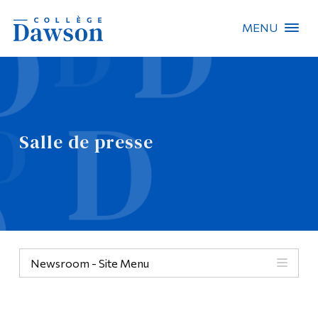
MENU
Recherche sur le site
Recherche de personnes
Salle de presse
EN
À propos de Dawson
Carrières
Omnivox
Newsroom - Site Menu
Liens rapides
Contact
Informations