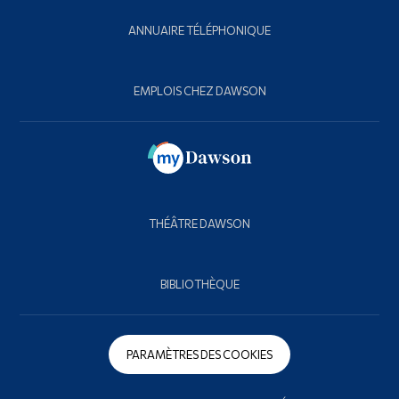
ANNUAIRE TÉLÉPHONIQUE
EMPLOIS CHEZ DAWSON
THÉÂTRE DAWSON
BIBLIOTHÈQUE
PARAMÈTRES DES COOKIES