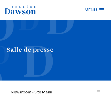
MENU
Recherche sur le site
Recherche de personnes
Salle de presse
EN
À propos de Dawson
Carrières
Omnivox
Newsroom - Site Menu
Liens rapides
Contact
Informations