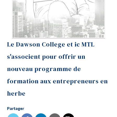
Diplômé·es et visiteur·euses
Le Dawson College et ic MTL
s'associent pour offrir un
nouveau programme de
formation aux entrepreneurs en
herbe
Partager