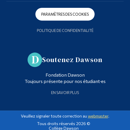
PARAMÈTRES DES COOKIES
POLITIQUE DE CONFIDENTIALITÉ
Soutenez Dawson
Fondation Dawson
Toujours présente pour nos étudiant·es
EN SAVOIR PLUS
Veuillez signaler toute correction au
webmaster
.
Tous droits réservés 2026 ©
Collège Dawson