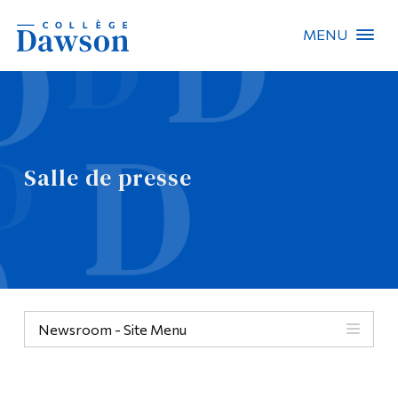
MENU
Recherche sur le site
Recherche de personnes
Salle de presse
EN
À propos de Dawson
Carrières
Omnivox
Newsroom - Site Menu
Liens rapides
Contact
Informations