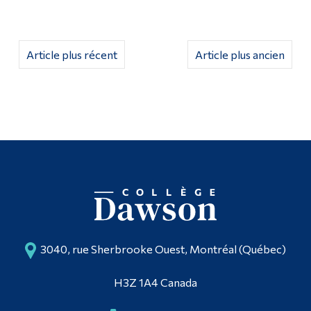
Diplômé·es et visiteur·euses
Article plus récent
Article plus ancien
3040, rue Sherbrooke Ouest, Montréal (Québec)
H3Z 1A4 Canada