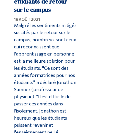
étudiants de retour
sur le campus
Diplômé·es et visiteur·euses
18 AOÛT 2021
Malgré les sentiments mitigés
suscités par le retour sur le
campus, nombreux sont ceux
qui reconnaissent que
l'apprentissage en personne
est la meilleure solution pour
les étudiants. "Ce sont des
années formatrices pour nos
étudiants", a déclaré Jonathon
Sumner (professeur de
physique). "Il est difficile de
passer ces années dans
l'isolement. Jonathon est
heureux que les étudiants
puissent revenir et
l'enseignement ne lui