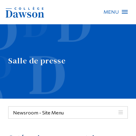
MENU
Recherche sur le site
Recherche de personnes
Salle de presse
EN
À propos de Dawson
Carrières
Omnivox
Newsroom - Site Menu
Liens rapides
Contact
Informations