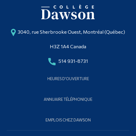
3040, rue Sherbrooke Ouest, Montréal (Québec)
H3Z 1A4 Canada
514 931-8731
HEURES D'OUVERTURE
ANNUAIRE TÉLÉPHONIQUE
EMPLOIS CHEZ DAWSON