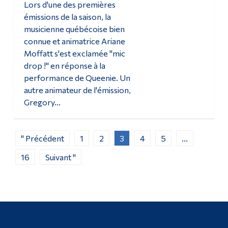
Lors d'une des premières
émissions de la saison, la
musicienne québécoise bien
connue et animatrice Ariane
Moffatt s'est exclamée "mic
drop !" en réponse à la
performance de Queenie. Un
autre animateur de l'émission,
Gregory...
" Précédent
1
2
3
4
5
...
16
Suivant "