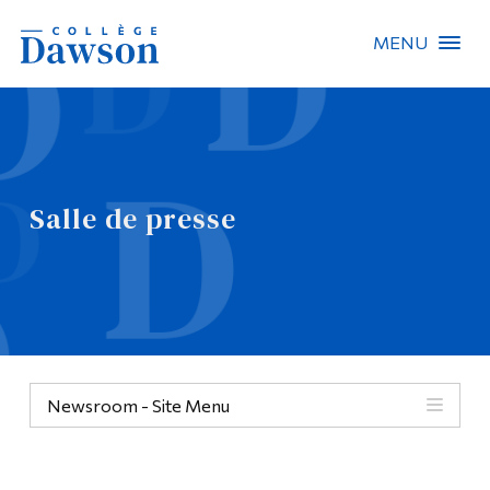
MENU
Recherche sur le site
Recherche de personnes
Salle de presse
EN
À propos de Dawson
Carrières
Omnivox
Newsroom - Site Menu
Liens rapides
Contact
Informations