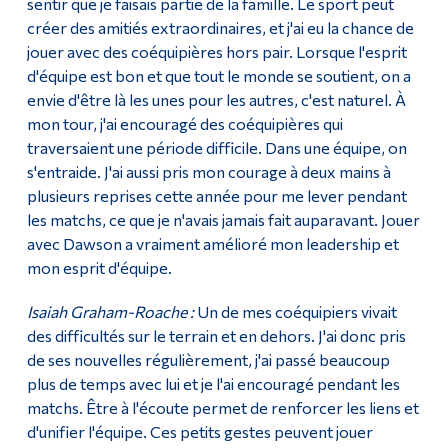
sentir que je faisais partie de la famille. Le sport peut
créer des amitiés extraordinaires, et j'ai eu la chance de
jouer avec des coéquipières hors pair. Lorsque l'esprit
d'équipe est bon et que tout le monde se soutient, on a
envie d'être là les unes pour les autres, c'est naturel. À
mon tour, j'ai encouragé des coéquipières qui
traversaient une période difficile. Dans une équipe, on
s'entraide. J'ai aussi pris mon courage à deux mains à
plusieurs reprises cette année pour me lever pendant
les matchs, ce que je n'avais jamais fait auparavant. Jouer
avec Dawson a vraiment amélioré mon leadership et
mon esprit d'équipe.
Isaiah Graham-Roache :
Un de mes coéquipiers vivait
des difficultés sur le terrain et en dehors. J'ai donc pris
de ses nouvelles régulièrement, j'ai passé beaucoup
plus de temps avec lui et je l'ai encouragé pendant les
matchs. Être à l'écoute permet de renforcer les liens et
d'unifier l'équipe. Ces petits gestes peuvent jouer