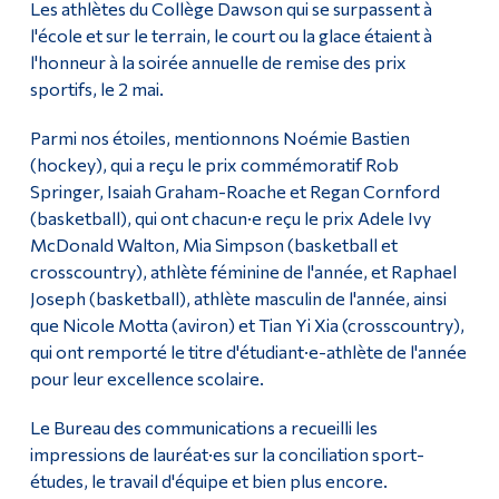
Les athlètes du Collège Dawson qui se surpassent à
l'école et sur le terrain, le court ou la glace étaient à
Diplômé·es et visiteur·euses
l'honneur à la soirée annuelle de remise des prix
sportifs, le 2 mai.
Parmi nos étoiles, mentionnons Noémie Bastien
(hockey), qui a reçu le prix commémoratif Rob
Springer, Isaiah Graham-Roache et Regan Cornford
(basketball), qui ont chacun·e reçu le prix Adele Ivy
McDonald Walton, Mia Simpson (basketball et
crosscountry), athlète féminine de l'année, et Raphael
Joseph (basketball), athlète masculin de l'année, ainsi
que Nicole Motta (aviron) et Tian Yi Xia (crosscountry),
qui ont remporté le titre d'étudiant·e-athlète de l'année
pour leur excellence scolaire.
Le Bureau des communications a recueilli les
impressions de lauréat·es sur la conciliation sport-
études, le travail d'équipe et bien plus encore.