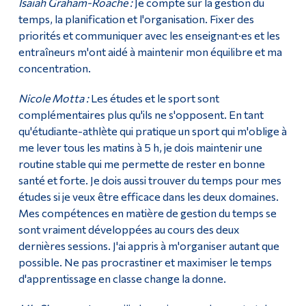
Isaiah Graham-Roache :
Je compte sur la gestion du
temps, la planification et l'organisation. Fixer des
priorités et communiquer avec les enseignant·es et les
entraîneurs m'ont aidé à maintenir mon équilibre et ma
concentration.
Nicole Motta :
Les études et le sport sont
complémentaires plus qu'ils ne s'opposent. En tant
qu'étudiante-athlète qui pratique un sport qui m'oblige à
me lever tous les matins à 5 h, je dois maintenir une
routine stable qui me permette de rester en bonne
santé et forte. Je dois aussi trouver du temps pour mes
études si je veux être efficace dans les deux domaines.
Mes compétences en matière de gestion du temps se
sont vraiment développées au cours des deux
dernières sessions. J'ai appris à m'organiser autant que
possible. Ne pas procrastiner et maximiser le temps
d'apprentissage en classe change la donne.