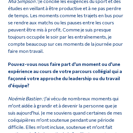
Mia Simpson :
Je concilie les exigences du sport et des
études en veillant à être productive et à ne pas perdre
de temps. Les moments comme les trajets en bus pour
se rendre aux matchs ou les pauses entre les cours
peuvent être mis à profit. Comme je suis presque
toujours occupée le soir par les entraînements, je
compte beaucoup sur ces moments de la journée pour
faire mon travail.
Pouvez-vous nous faire part d'un moment ou d'une
expérience au cours de votre parcours collégial qui a
façonné votre approche du leadership ou du travail
d'équipe?
Noémie Bastien :
J'ai vécu de nombreux moments qui
m'ont aidée à grandir et à devenir la personne que je
suis aujourd'hui. Je me souviens quand certaines de mes
coéquipières m'ont soutenue pendant une période
difficile. Elles m'ont incluse, soutenue et m'ont fait