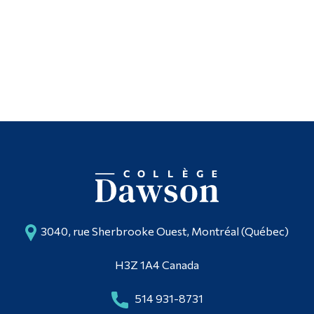
3040, rue Sherbrooke Ouest, Montréal (Québec)
H3Z 1A4 Canada
514 931-8731