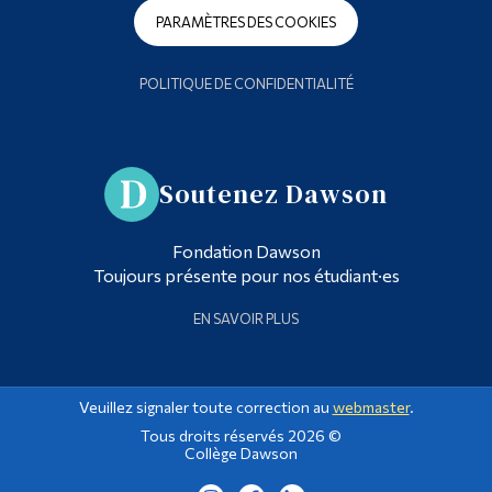
PARAMÈTRES DES COOKIES
POLITIQUE DE CONFIDENTIALITÉ
Soutenez Dawson
Fondation Dawson
Toujours présente pour nos étudiant·es
EN SAVOIR PLUS
Veuillez signaler toute correction au
webmaster
.
Tous droits réservés 2026 ©
Collège Dawson