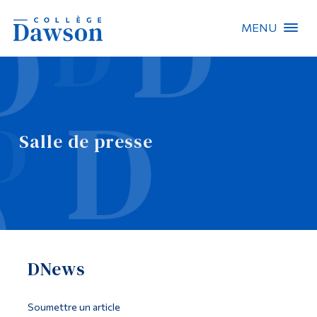
MENU
Recherche sur le site
Recherche de personnes
Salle de presse
EN
À propos de Dawson
Carrières
Omnivox
DNews
Liens rapides
Contact
Soumettre un article
Informations