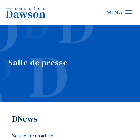
MENU
Recherche sur le site
Recherche de personnes
Salle de presse
EN
À propos de Dawson
Carrières
Omnivox
DNews
Liens rapides
Contact
Soumettre un article
Informations