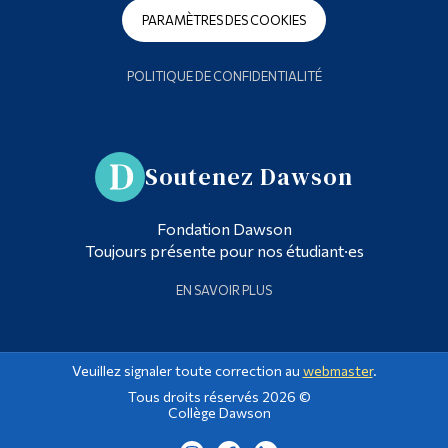
PARAMÈTRES DES COOKIES
POLITIQUE DE CONFIDENTIALITÉ
Soutenez Dawson
Fondation Dawson
Toujours présente pour nos étudiant·es
EN SAVOIR PLUS
Veuillez signaler toute correction au
webmaster
.
Tous droits réservés 2026 ©
Collège Dawson