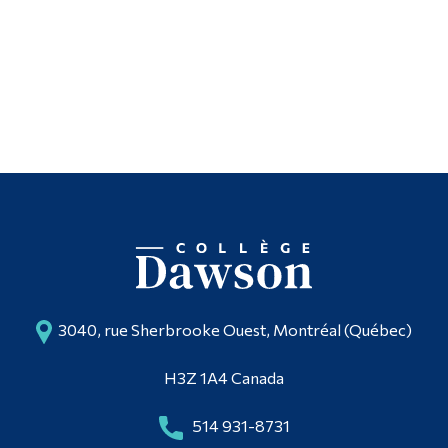
3040, rue Sherbrooke Ouest, Montréal (Québec)
H3Z 1A4 Canada
514 931-8731