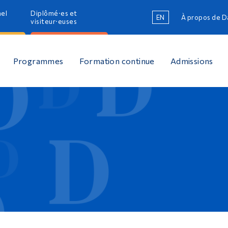
nel
Diplômé·es et
EN
À propos de 
R
visiteur·euses
R
Programmes
Formation continue
Admissions