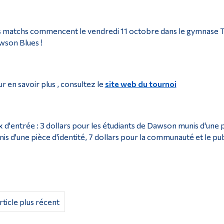
 matchs commencent le vendredi 11 octobre dans le gymnase 
son Blues !
r en savoir plus , consultez le
site web du tournoi
x d'entrée : 3 dollars pour les étudiants de Dawson munis d'une pi
is d'une pièce d'identité, 7 dollars pour la communauté et le pu
rticle plus récent