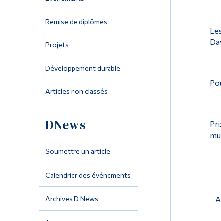
Remise de diplômes
Les
Daw
Projets
Développement durable
Pou
Articles non classés
DNews
Pri
mun
Soumettre un article
Calendrier des événements
Archives D News
A