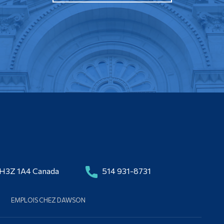
 H3Z 1A4 Canada
514 931-8731
EMPLOIS CHEZ DAWSON