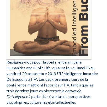
d'embauche
Diplômé·es et visiteur·euses
Informations importantes pour les candidats à l'emploi
Rejoignez-nous pour la conférence annuelle
Humanities and Public Life, qui aura lieu du lundi 16 au
vendredi 20 septembre 2019 ! "L'intelligence incarnée :
De Bouddha à l'IA". Les deux premiers jours de la
conférence mettront l'accent sur l'IA, tandis que les
trois derniers jours exploreront la
nature de
l'intelligence
à partir d'un éventail de perspectives
disciplinaires, culturelles et intellectuelles