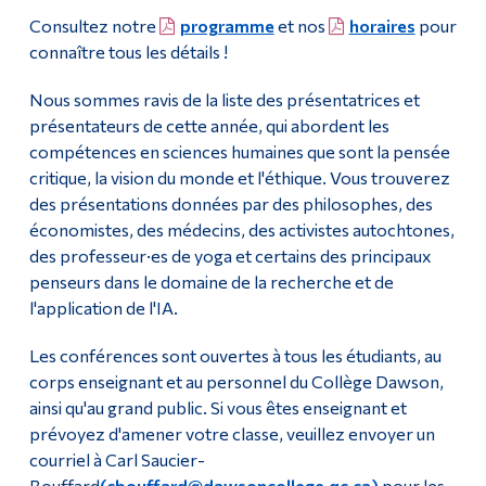
Consultez notre
programme
et nos
horaires
pour
connaître tous les détails !
Nous sommes ravis de la liste des présentatrices et
présentateurs de cette année, qui abordent les
compétences en sciences humaines que sont la pensée
critique, la vision du monde et l'éthique. Vous trouverez
des présentations données par des philosophes, des
économistes, des médecins, des activistes autochtones,
des professeur·es de yoga et certains des principaux
penseurs dans le domaine de la recherche et de
l'application de l'IA.
Les conférences sont ouvertes à tous les étudiants, au
corps enseignant et au personnel du Collège Dawson,
ainsi qu'au grand public. Si vous êtes enseignant et
prévoyez d'amener votre classe, veuillez envoyer un
courriel à Carl Saucier-
Bouffard
(cbouffard@dawsoncollege.qc.ca)
pour les