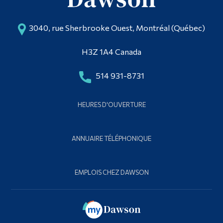
3040, rue Sherbrooke Ouest, Montréal (Québec)
H3Z 1A4 Canada
514 931-8731
HEURES D'OUVERTURE
ANNUAIRE TÉLÉPHONIQUE
EMPLOIS CHEZ DAWSON