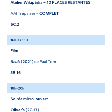
Atelier Wikipédia – 10 PLACES RESTANTES!
AM Trépanier –
COMPLET
6C.2
16h-17h30
Film
Seuls
(2021)
de Paul Tom
5B.16
18h-20h
Soirée micro-ouvert
Oliver’s (2C.17)