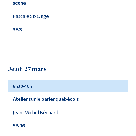
scène
Pascale St-Onge
3F.3
Jeudi 27 mars
8h30-10h
Atelier sur le parler québécois
Jean-Michel Béchard
5B.16