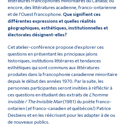
littératures francophones minoritaires du Canada; ou
encore, des littératures acadienne, franco-ontarienne
et de l’Ouest francophone.
Que signifient ces
différentes expressions et quelles réalités
géographiques, esthétiques, institutionnelles et
électorales désignent-elles?
Cet atelier-conférence propose d’explorer ces
questions en présentant les principaux jalons
historiques, institutions littéraires et tendances
esthétiques qui sont communs aux littératures
produites dans la francophonie canadienne minoritaire
depuis le début des années 1970. Par la suite, les
personnes participantes seront invitées à réfléchir à
ces questions en étudiant des extraits de
L’homme
invisible / The Invisible Man
(1981) du poète franco-
ontarien (
et
franco-canadien
et
québécois!) Patrice
Desbiens et en les réécrivant pour les adapter à de ou
de nouveaux publics.