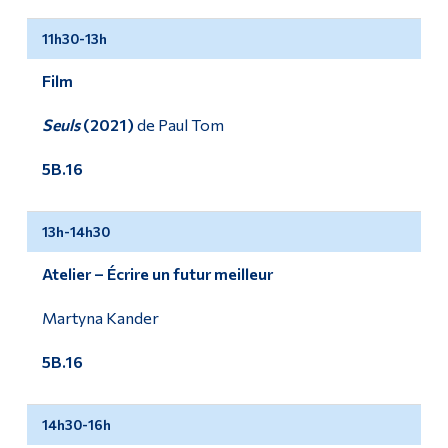
11h30-13h
Film
Seuls
(2021)
de Paul Tom
5B.16
13h-14h30
Atelier – Écrire un futur meilleur
Martyna Kander
5B.16
14h30-16h