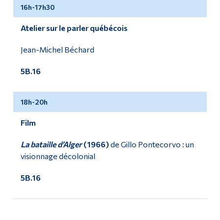
16h-17h30
Atelier sur le parler québécois
Jean-Michel Béchard
5B.16
18h-20h
Film
La bataille d’Alger
(1966)
de Gillo Pontecorvo : un
visionnage décolonial
5B.16