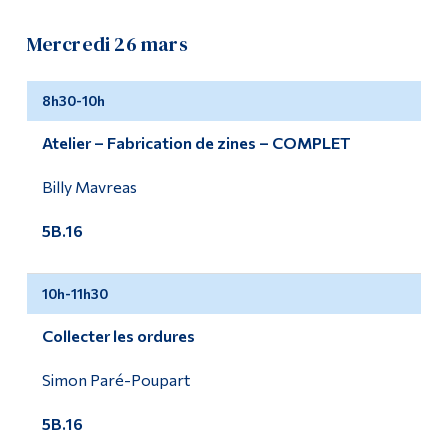
Mercredi 26 mars
8h30-10h
Atelier – Fabrication de zines – COMPLET
Billy Mavreas
5B.16
10h-11h30
Collecter les ordures
Simon Paré-Poupart
5B.16