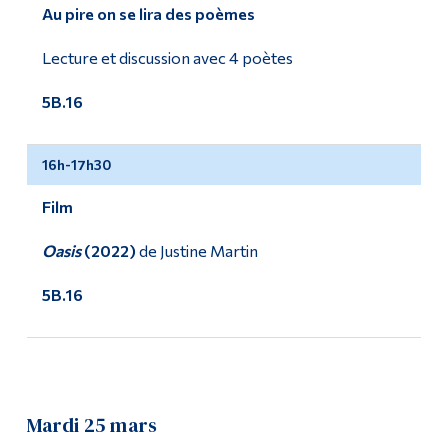
Au pire on se lira des poèmes
Lecture et discussion avec 4 poètes
5B.16
16h-17h30
Film
Oasis
(2022)
de Justine Martin
5B.16
Mardi 25 mars