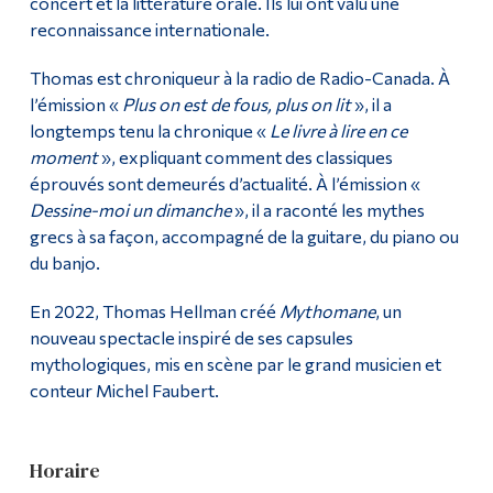
concert et la littérature orale. Ils lui ont valu une
reconnaissance internationale.
Thomas est chroniqueur à la radio de Radio-Canada. À
l’émission «
Plus on est de fous, plus on lit
», il a
longtemps tenu la chronique «
Le livre à lire en ce
moment
», expliquant comment des classiques
éprouvés sont demeurés d’actualité. À l’émission «
Dessine-moi un dimanche
», il a raconté les mythes
grecs à sa façon, accompagné de la guitare, du piano ou
du banjo.
En 2022, Thomas Hellman créé
Mythomane
, un
nouveau spectacle inspiré de ses capsules
mythologiques, mis en scène par le grand musicien et
conteur Michel Faubert.
Horaire