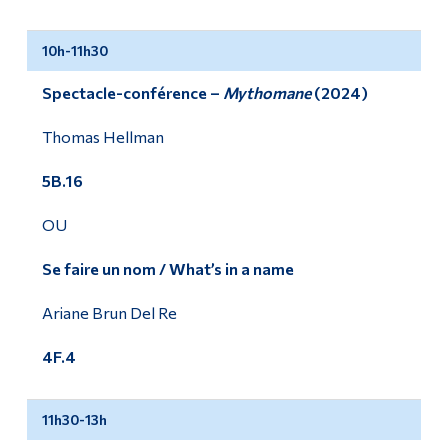
10h-11h30
Spectacle-conférence –
Mythomane
(2024)
Thomas Hellman
5B.16
OU
Se faire un nom / What’s in a name
Ariane Brun Del Re
4F.4
11h30-13h