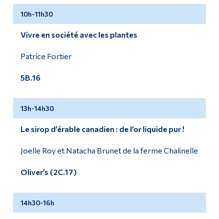
10h-11h30
Vivre en société avec les plantes
Patrice Fortier
5B.16
13h-14h30
Le sirop d’érable canadien : de l’or liquide pur !
Joelle Roy et Natacha Brunet de la ferme Chalinelle
Oliver’s (2C.17)
14h30-16h