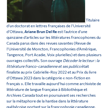
Titulaire
d’un doctorat en lettres françaises de l’Université
d’Ottawa,
Ariane Brun Del Re
est l’autrice d’une
quinzaine d’articles sur les littératures francophones du
Canada parus dans des revues savantes (Revue de
l’Université de Moncton, Francophonies d’Amérique,
Tangence, Port Acadie, Voix plurielles) et dans plusieurs
ouvrages collectifs. Son ouvrage
Décoder le lecteur : la
littérature franco-canadienne et ses publics
était
finaliste au prix Gabrielle-Roy 2022 et au Prix du livre
d’Ottawa 2023 dans la catégorie « non-fiction en
français ». Elle travaille aujourd’hui comme archiviste de
littérature de langue française à Bibliothèque et
Archives Canada tout en poursuivant ses recherches
sur la métaphore de la hantise dans la littérature
québécoise portant sur la francophonie canadienne.