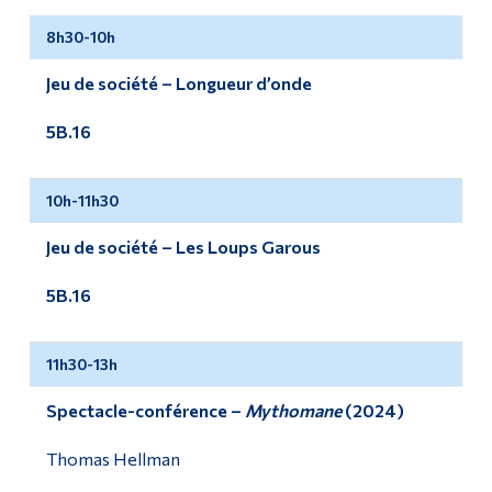
8h30-10h
Jeu de société – Longueur d’onde
5B.16
10h-11h30
Jeu de société – Les Loups Garous
5B.16
11h30-13h
Spectacle-conférence –
Mythomane
(2024)
Thomas Hellman