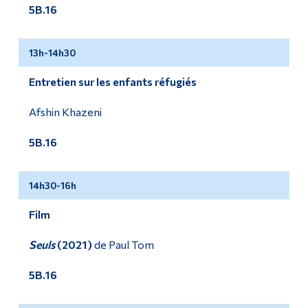
5B.16
13h-14h30
Entretien sur les enfants réfugiés
Afshin Khazeni
5B.16
14h30-16h
Film
Seuls
(2021)
de Paul Tom
5B.16