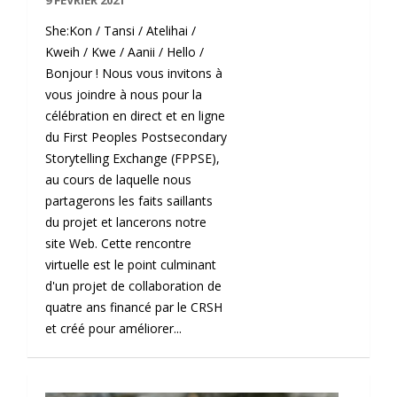
9 FÉVRIER 2021
She:Kon / Tansi / Atelihai /
Kweih / Kwe / Aanii / Hello /
Bonjour ! Nous vous invitons à
vous joindre à nous pour la
célébration en direct et en ligne
du First Peoples Postsecondary
Storytelling Exchange (FPPSE),
au cours de laquelle nous
partagerons les faits saillants
du projet et lancerons notre
site Web. Cette rencontre
virtuelle est le point culminant
d'un projet de collaboration de
quatre ans financé par le CRSH
et créé pour améliorer...