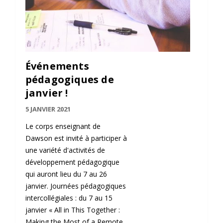
Événements
pédagogiques de
janvier !
5 JANVIER 2021
Le corps enseignant de
Dawson est invité à participer à
une variété d'activités de
développement pédagogique
qui auront lieu du 7 au 26
janvier. Journées pédagogiques
intercollégiales : du 7 au 15
janvier « All in This Together :
Making the Most of a Remote