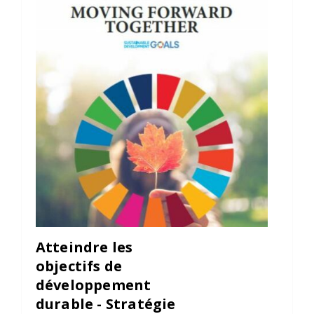
Contact
Informations
Outils
Liens
Menu principal
Qui vous êtes
Atteindre les
objectifs de
développement
durable - Stratégie