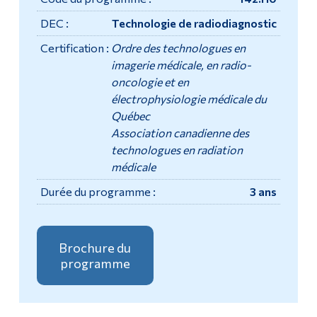
DEC :
Technologie de radiodiagnostic
Diplômé·es et visiteur·euses
Certification :
Ordre des technologues en
imagerie médicale, en radio-
oncologie et en
électrophysiologie médicale du
Québec
Association canadienne des
technologues en radiation
médicale
Durée du programme :
3 ans
Brochure du
programme