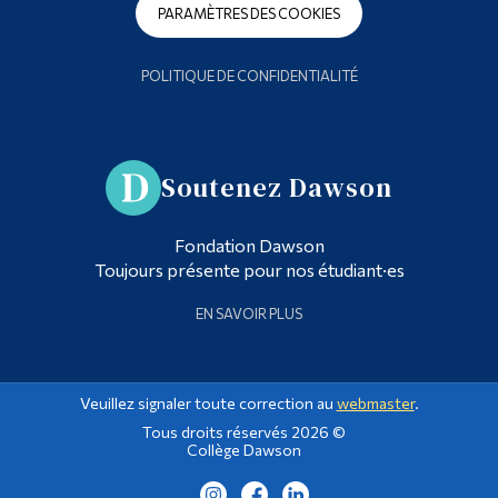
PARAMÈTRES DES COOKIES
POLITIQUE DE CONFIDENTIALITÉ
Soutenez Dawson
Fondation Dawson
Toujours présente pour nos étudiant·es
EN SAVOIR PLUS
Veuillez signaler toute correction au
webmaster
.
Tous droits réservés 2026 ©
Collège Dawson