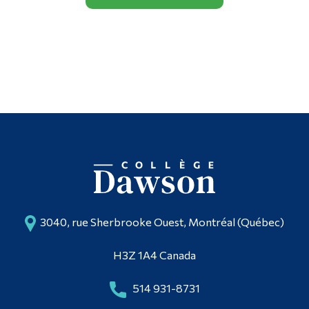
3040, rue Sherbrooke Ouest, Montréal (Québec)
H3Z 1A4 Canada
514 931-8731