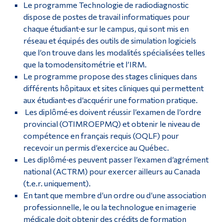
Le programme Technologie de radiodiagnostic
dispose de postes de travail informatiques pour
chaque étudiant·e sur le campus, qui sont mis en
réseau et équipés des outils de simulation logiciels
que l’on trouve dans les modalités spécialisées telles
que la tomodensitométrie et l’IRM.
Le programme propose des stages cliniques dans
différents hôpitaux et sites cliniques qui permettent
aux étudiant·es d’acquérir une formation pratique.
Les diplômé·es doivent réussir l’examen de l’ordre
provincial (OTIMROEPMQ) et obtenir le niveau de
compétence en français requis (OQLF) pour
recevoir un permis d’exercice au Québec.
Les diplômé·es peuvent passer l’examen d’agrément
national (ACTRM) pour exercer ailleurs au Canada
(t.e.r. uniquement).
En tant que membre d’un ordre ou d’une association
professionnelle, le ou la technologue en imagerie
médicale doit obtenir des crédits de formation