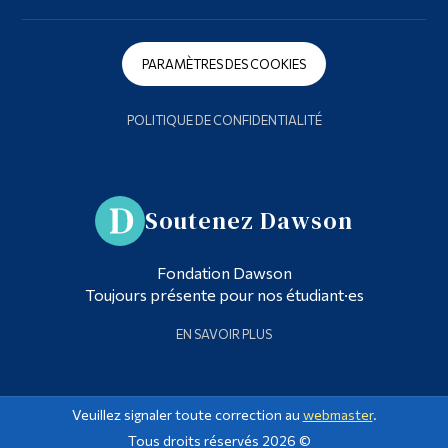
PARAMÈTRES DES COOKIES
POLITIQUE DE CONFIDENTIALITÉ
Soutenez Dawson
Fondation Dawson
Toujours présente pour nos étudiant·es
EN SAVOIR PLUS
Veuillez signaler toute correction au
webmaster
.
Tous droits réservés 2026 ©