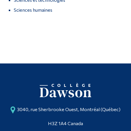
Poursuivre la lecture
Sciences humaines
Diplômé·es et visiteur·euses
3040, rue Sherbrooke Ouest, Montréal (Québec)
H3Z 1A4 Canada