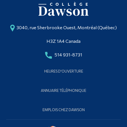
3040, rue Sherbrooke Ouest, Montréal (Québec)
H3Z 1A4 Canada
514 931-8731
HEURES D'OUVERTURE
ANNUAIRE TÉLÉPHONIQUE
EMPLOIS CHEZ DAWSON