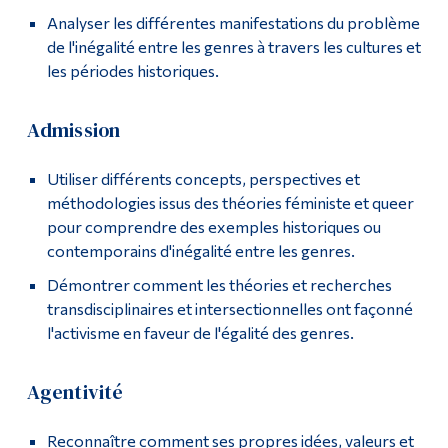
Analyser les différentes manifestations du problème
Diplômé·es et visiteur·euses
Facebook
de l'inégalité entre les genres à travers les cultures et
les périodes historiques.
Admission
Utiliser différents concepts, perspectives et
méthodologies issus des théories féministe et queer
pour comprendre des exemples historiques ou
contemporains d'inégalité entre les genres.
Démontrer comment les théories et recherches
transdisciplinaires et intersectionnelles ont façonné
l'activisme en faveur de l'égalité des genres.
Agentivité
Reconnaître comment ses propres idées, valeurs et