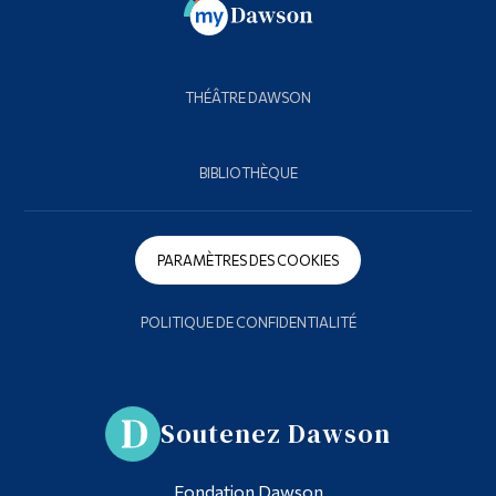
THÉÂTRE DAWSON
BIBLIOTHÈQUE
PARAMÈTRES DES COOKIES
POLITIQUE DE CONFIDENTIALITÉ
Soutenez Dawson
Fondation Dawson