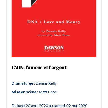
Diplômé·es et visiteur·euses
Contacter le Dawson Theatre
L'ADN, l'amour et l'argent
Dramaturge :
Dennis Kelly
Mise en scène :
Matt Enos
Du lundi 20 avril 2020 au samedi 02 mai 2020