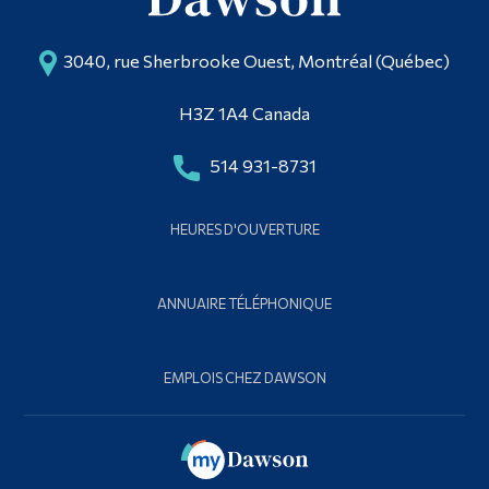
3040, rue Sherbrooke Ouest, Montréal (Québec)
H3Z 1A4 Canada
514 931-8731
HEURES D'OUVERTURE
ANNUAIRE TÉLÉPHONIQUE
EMPLOIS CHEZ DAWSON