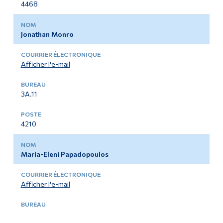
4468
Jonathan Monro
Afficher l'e-mail
3A.11
4210
Maria-Eleni Papadopoulos
Afficher l'e-mail