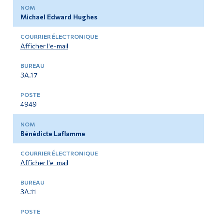
Michael Edward Hughes
Afficher l'e-mail
3A.17
4949
Bénédicte Laflamme
Afficher l'e-mail
3A.11