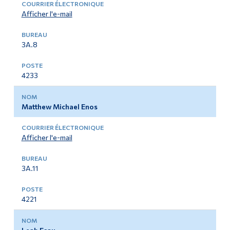
Afficher l'e-mail
3A.8
4233
Matthew Michael Enos
Afficher l'e-mail
3A.11
4221