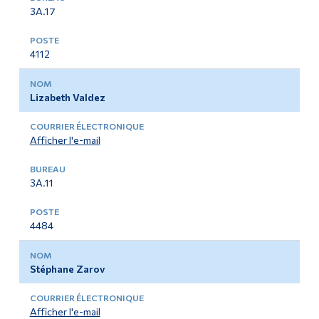
3A.17
4112
Lizabeth Valdez
Afficher l'e-mail
3A.11
4484
Stéphane Zarov
Afficher l'e-mail