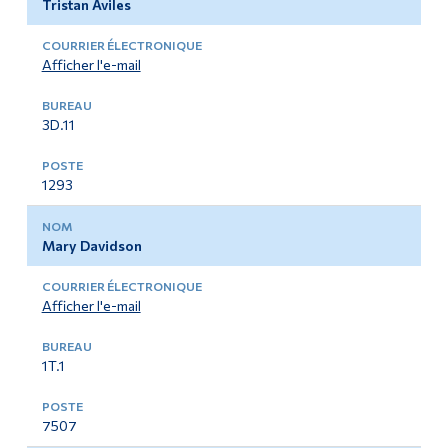
Tristan Aviles
Afficher l'e-mail
3D.11
1293
Mary Davidson
Afficher l'e-mail
1T.1
7507