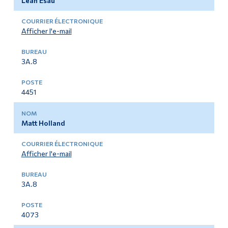
Leah Esau
Afficher l'e-mail
3A.8
4451
Matt Holland
Afficher l'e-mail
3A.8
4073