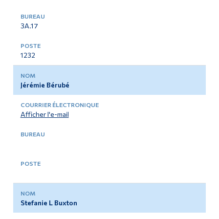
3A.17
1232
Jérémie Bérubé
Afficher l'e-mail
Stefanie L Buxton