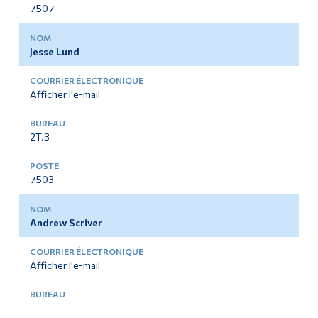
7507
Jesse Lund
Afficher l'e-mail
2T.3
7503
Andrew Scriver
Afficher l'e-mail