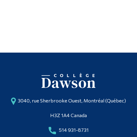
3040, rue Sherbrooke Ouest, Montréal (Québec)
H3Z 1A4 Canada
514 931-8731