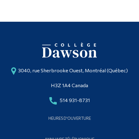
3040, rue Sherbrooke Ouest, Montréal (Québec)
H3Z 1A4 Canada
514 931-8731
HEURES D'OUVERTURE