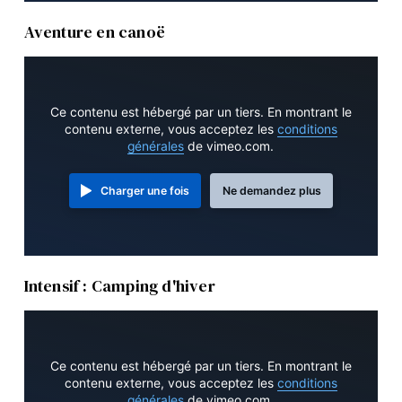
Aventure en canoë
Ce contenu est hébergé par un tiers. En montrant le
contenu externe, vous acceptez les
conditions
générales
de vimeo.com.
Charger une fois
Ne demandez plus
Intensif : Camping d'hiver
Ce contenu est hébergé par un tiers. En montrant le
contenu externe, vous acceptez les
conditions
générales
de vimeo.com.