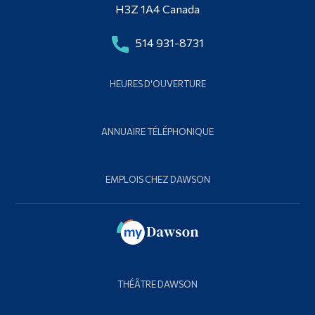
H3Z 1A4 Canada
514 931-8731
HEURES D'OUVERTURE
ANNUAIRE TÉLÉPHONIQUE
EMPLOIS CHEZ DAWSON
THÉÂTRE DAWSON