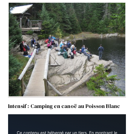
Intensif : Camping en canoë au Poisson Blanc
Ce contenu est hébergé par un tiers. En montrant le