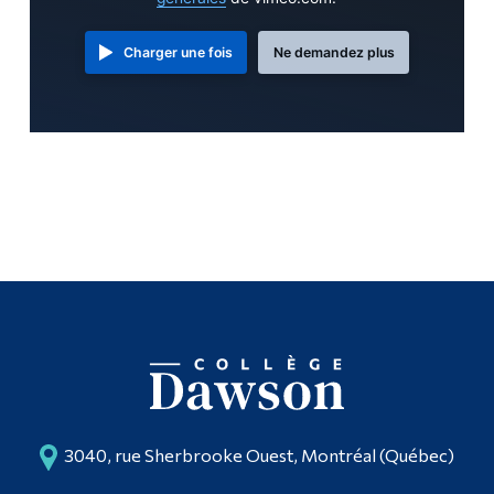
Charger une fois
Ne demandez plus
3040, rue Sherbrooke Ouest, Montréal (Québec)