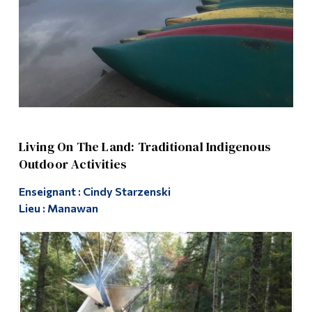
Suivez-nous
Diplômé·es et visiteur·euses
Éducation en plein air
Living On The Land: Traditional Indigenous
Outdoor Activities
Enseignant : Cindy Starzenski
Lieu : Manawan