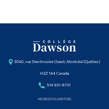
3040, rue Sherbrooke Ouest, Montréal (Québec)
H3Z 1A4 Canada
514 931-8731
HEURES D'OUVERTURE