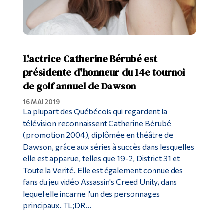
L'actrice Catherine Bérubé est
présidente d'honneur du 14e tournoi
de golf annuel de Dawson
16 MAI 2019
La plupart des Québécois qui regardent la
télévision reconnaissent Catherine Bérubé
(promotion 2004), diplômée en théâtre de
Dawson, grâce aux séries à succès dans lesquelles
elle est apparue, telles que 19-2, District 31 et
Toute la Verité. Elle est également connue des
fans du jeu vidéo Assassin's Creed Unity, dans
lequel elle incarne l'un des personnages
principaux. TL;DR...