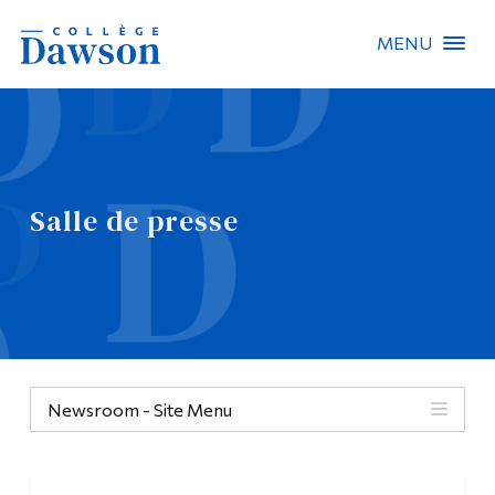
MENU
Recherche sur le site
Recherche de personnes
Salle de presse
EN
À propos de Dawson
Carrières
Omnivox
Newsroom - Site Menu
Liens rapides
Contact
Informations