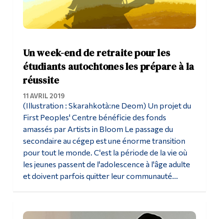
Un week-end de retraite pour les
étudiants autochtones les prépare à la
réussite
11 AVRIL 2019
(Illustration : Skarahkotà:ne Deom) Un projet du
First Peoples' Centre bénéficie des fonds
amassés par Artists in Bloom Le passage du
secondaire au cégep est une énorme transition
pour tout le monde. C'est la période de la vie où
les jeunes passent de l'adolescence à l'âge adulte
et doivent parfois quitter leur communauté...