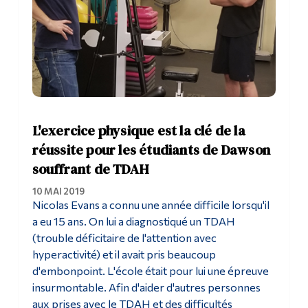
L'exercice physique est la clé de la
réussite pour les étudiants de Dawson
souffrant de TDAH
10 MAI 2019
Nicolas Evans a connu une année difficile lorsqu'il
a eu 15 ans. On lui a diagnostiqué un TDAH
(trouble déficitaire de l'attention avec
hyperactivité) et il avait pris beaucoup
d'embonpoint. L'école était pour lui une épreuve
insurmontable. Afin d'aider d'autres personnes
aux prises avec le TDAH et des difficultés