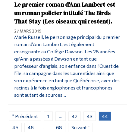
Le premier roman d'Ann Lambert est
un roman policier intitulé The Birds
That Stay (Les oiseaux qui restent).
27 MARS 2019
Marie Russell, le personnage principal du premier
roman d'Ann Lambert, est également
enseignante au Collège Dawson. Les 28 années
qu'Ann a passées à Dawson en tant que
professeur d'anglais, son enfance dans l'Ouest de
l'île, sa campagne dans les Laurentides ainsi que
son expérience en tant que Québécoise, avec des
racines à la fois anglophones et francophones,
sont autant de sources...
" Précédent
1
...
42
43
44
45
46
...
68
Suivant "