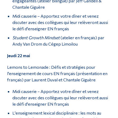
engageantes (atelier bilingue) par Jeff Gandell &
Chantale Giguère
Midi causerie
–
Apportez votre dîner et venez
discuter avec des collègues qui leur relèveront aussi
le défi d'enseigner EN français
Student Growth Mindset
(atelier en français) par
Andy Van Drom du Cégep Limoilou
Jeudi 22 mai
Lemons to Lemonade : Défis et stratégies pour
l'enseignement de cours EN français (présentation en
français) par Laurent Duval et Chantale Giguère
Midi causerie
–
Apportez votre dîner et venez
discuter avec des collègues qui leur relèveront aussi
le défi d'enseigner EN français
L'enseignement lexical disciplinaire : les mots au