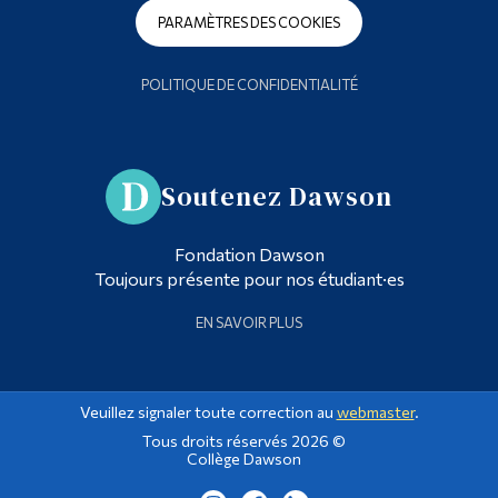
PARAMÈTRES DES COOKIES
POLITIQUE DE CONFIDENTIALITÉ
Soutenez Dawson
Fondation Dawson
Toujours présente pour nos étudiant·es
EN SAVOIR PLUS
Veuillez signaler toute correction au
webmaster
.
Tous droits réservés 2026 ©
Collège Dawson