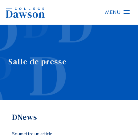
MENU
Recherche sur le site
Recherche de personnes
Salle de presse
EN
À propos de Dawson
Carrières
Omnivox
DNews
Liens rapides
Contact
Soumettre un article
Informations