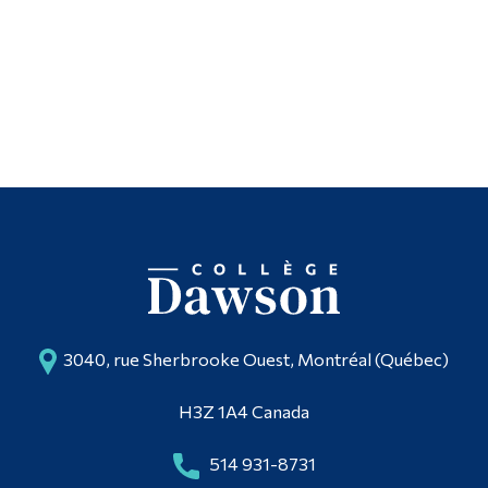
3040, rue Sherbrooke Ouest, Montréal (Québec)
H3Z 1A4 Canada
514 931-8731