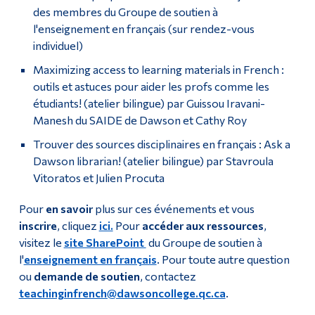
des membres du Groupe de soutien à
l'enseignement en français (sur rendez-vous
individuel)
Maximizing access to learning materials in French :
outils et astuces pour aider les profs comme les
étudiants! (atelier bilingue) par Guissou Iravani-
Manesh du SAIDE de Dawson et Cathy Roy
Trouver des sources disciplinaires en français : Ask a
Dawson librarian! (atelier bilingue) par Stavroula
Vitoratos et Julien Procuta
Pour
en savoir
plus sur ces événements et vous
inscrire
, cliquez
ici.
Pour
accéder aux ressources
,
visitez le
site SharePoint
du Groupe de soutien à
l'
enseignement en français
. Pour toute autre question
ou
demande de soutien
, contactez
teachinginfrench@dawsoncollege.qc.ca
.