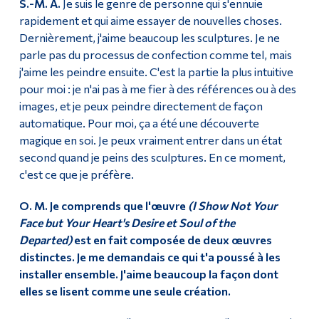
S.-M. A.
Je suis le genre de personne qui s'ennuie
rapidement et qui aime essayer de nouvelles choses.
Dernièrement, j'aime beaucoup les sculptures. Je ne
parle pas du processus de confection comme tel, mais
j'aime les peindre ensuite. C'est la partie la plus intuitive
pour moi : je n'ai pas à me fier à des références ou à des
images, et je peux peindre directement de façon
automatique. Pour moi, ça a été une découverte
magique en soi. Je peux vraiment entrer dans un état
second quand je peins des sculptures. En ce moment,
c'est ce que je préfère.
O. M. Je comprends que l'œuvre
(I Show Not Your
Face but Your Heart's Desire et Soul of the
Departed)
est en fait composée de deux œuvres
distinctes. Je me demandais ce qui t'a poussé à les
installer ensemble. J'aime beaucoup la façon dont
elles se lisent comme une seule création.