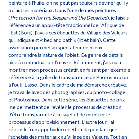
peinture à l'huile, on ne peut pas toujours deviner qu'il y
a d'autres matériaux. Dans l'une de mes peintures
(
Protection for the Sleeper and the Departed
), je faisais
référence à un appui-tête traditionnel de l'Afrique de
l'Est (Boni). J'avais ces étiquettes du Village des Valeurs
qui indiquaient « bed and bath » (lit et bain). Cette
association permet au spectateur de mieux
comprendre la nature de l'objet. Ce genre de détails
aide à contextualiser l'œuvre. Récemment, j'ai voulu
montrer mon processus créatif, en faisant par exemple
référence à la grille de transparence de Photoshop ou
à l'outil Lasso. Dans le cadre de ma démarche créative,
je travaille avec des photographies, du photo-collage
et Photoshop. Dans cette série, les étiquettes de prix
me permettent de révéler le processus de création,
d'être transparente à ce sujet et de montrer le
processus d'approvisionnement. L'autre jour, j'ai
répondu à un appel vidéo de Rhonda pendant que
j'achetais des matériaux au Village des Valeurs. Tout en