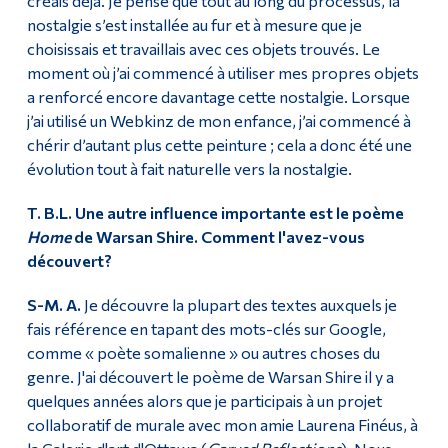
créais déjà. Je pense que tout au long du processus, la
nostalgie s’est installée au fur et à mesure que je
choisissais et travaillais avec ces objets trouvés. Le
moment où j’ai commencé à utiliser mes propres objets
a renforcé encore davantage cette nostalgie. Lorsque
j’ai utilisé un Webkinz de mon enfance, j’ai commencé à
chérir d’autant plus cette peinture ; cela a donc été une
évolution tout à fait naturelle vers la nostalgie.
T. B.L. Une autre influence importante est le poème
Home
de Warsan Shire. Comment l'avez-vous
découvert?
S-M. A.
Je découvre la plupart des textes auxquels je
fais référence en tapant des mots-clés sur Google,
comme « poète somalienne » ou autres choses du
genre. J'ai découvert le poème de Warsan Shire il y a
quelques années alors que je participais à un projet
collaboratif de murale avec mon amie Laurena Finéus, à