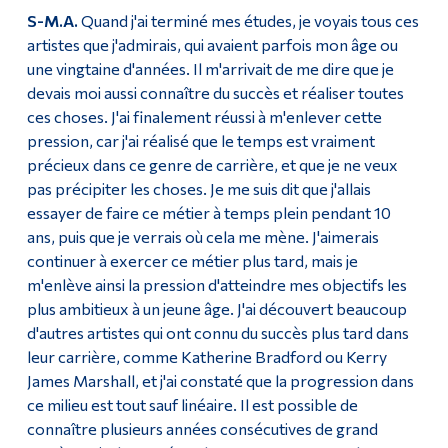
S-M.A.
Quand j'ai terminé mes études, je voyais tous ces
artistes que j'admirais, qui avaient parfois mon âge ou
une vingtaine d'années. Il m'arrivait de me dire que je
devais moi aussi connaître du succès et réaliser toutes
ces choses. J'ai finalement réussi à m'enlever cette
pression, car j'ai réalisé que le temps est vraiment
précieux dans ce genre de carrière, et que je ne veux
pas précipiter les choses. Je me suis dit que j'allais
essayer de faire ce métier à temps plein pendant 10
ans, puis que je verrais où cela me mène. J'aimerais
continuer à exercer ce métier plus tard, mais je
m'enlève ainsi la pression d'atteindre mes objectifs les
plus ambitieux à un jeune âge. J'ai découvert beaucoup
d'autres artistes qui ont connu du succès plus tard dans
leur carrière, comme Katherine Bradford ou Kerry
James Marshall, et j'ai constaté que la progression dans
ce milieu est tout sauf linéaire. Il est possible de
connaître plusieurs années consécutives de grand