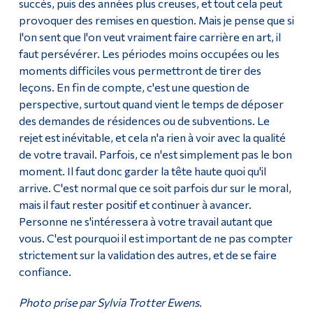
succès, puis des années plus creuses, et tout cela peut
provoquer des remises en question. Mais je pense que si
l'on sent que l'on veut vraiment faire carrière en art, il
faut persévérer. Les périodes moins occupées ou les
moments difficiles vous permettront de tirer des
leçons. En fin de compte, c'est une question de
perspective, surtout quand vient le temps de déposer
des demandes de résidences ou de subventions. Le
rejet est inévitable, et cela n'a rien à voir avec la qualité
de votre travail. Parfois, ce n'est simplement pas le bon
moment. Il faut donc garder la tête haute quoi qu'il
arrive. C'est normal que ce soit parfois dur sur le moral,
mais il faut rester positif et continuer à avancer.
Personne ne s'intéressera à votre travail autant que
vous. C'est pourquoi il est important de ne pas compter
strictement sur la validation des autres, et de se faire
confiance.
Photo prise par Sylvia Trotter Ewens.