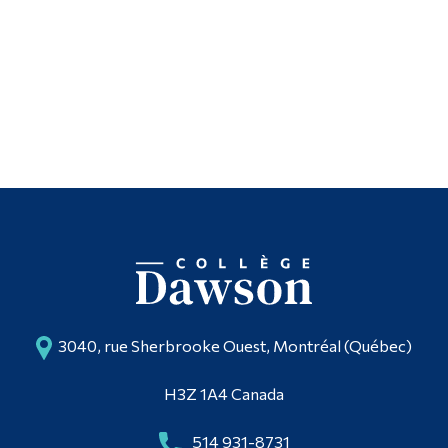
3040, rue Sherbrooke Ouest, Montréal (Québec)
H3Z 1A4 Canada
514 931-8731