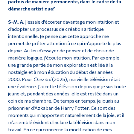
parfois de manière permanente, dans le cadre de ta
démarche artistique?
S-M. A.
J'essaie d'écouter davantage mon intuition et
d'adopter un processus de création artistique
intentionnelle. Je pense que cette approche me
permet de prêter attention à ce qui m'apporte le plus
de joie. Au lieu d'essayer de penser et de choisir de
manière logique, j'écoute mon intuition. Par exemple,
une grande partie de mon exploration est liée à la
nostalgie et à mon éducation du début des années
2000. Pour
Chez soi
(2025), ma vieille télévision était
une évidence. J'ai cette télévision depuis que je suis toute
jeune et, pendant des années, elle est restée dans un
coin de ma chambre. De temps en temps, je jouais au
prisonnier d'Azkaban de Harry Potter. Ce sont des
moments qui m'apportent naturellement de la joie, et il
m'a semblé évident d'inclure la télévision dans mon
travail. En ce qui concerne la modification de mes