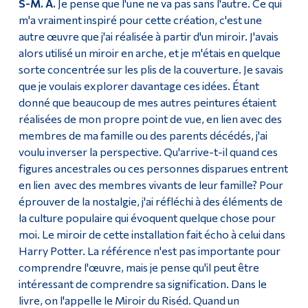
S-M. A.
Je pense que l'une ne va pas sans l'autre. Ce qui
m'a vraiment inspiré pour cette création, c'est une
autre œuvre que j'ai réalisée à partir d'un miroir. J'avais
alors utilisé un miroir en arche, et je m'étais en quelque
sorte concentrée sur les plis de la couverture. Je savais
que je voulais explorer davantage ces idées. Étant
donné que beaucoup de mes autres peintures étaient
réalisées de mon propre point de vue, en lien avec des
membres de ma famille ou des parents décédés, j'ai
voulu inverser la perspective. Qu'arrive-t-il quand ces
figures ancestrales ou ces personnes disparues entrent
en lien avec des membres vivants de leur famille? Pour
éprouver de la nostalgie, j'ai réfléchi à des éléments de
la culture populaire qui évoquent quelque chose pour
moi. Le miroir de cette installation fait écho à celui dans
Harry Potter. La référence n'est pas importante pour
comprendre l'œuvre, mais je pense qu'il peut être
intéressant de comprendre sa signification. Dans le
livre, on l'appelle le Miroir du Riséd. Quand un