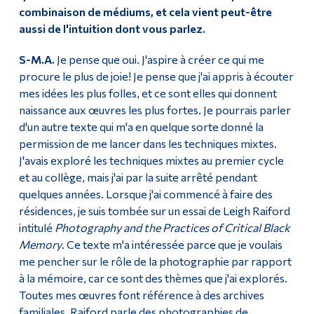
combinaison de médiums, et cela vient peut-être
aussi de l'intuition dont vous parlez.
S-M.A.
Je pense que oui. J'aspire à créer ce qui me
procure le plus de joie! Je pense que j'ai appris à écouter
mes idées les plus folles, et ce sont elles qui donnent
naissance aux œuvres les plus fortes. Je pourrais parler
d'un autre texte qui m'a en quelque sorte donné la
permission de me lancer dans les techniques mixtes.
J'avais exploré les techniques mixtes au premier cycle
et au collège, mais j'ai par la suite arrêté pendant
quelques années. Lorsque j'ai commencé à faire des
résidences, je suis tombée sur un essai de Leigh Raiford
intitulé
Photography and the Practices of Critical Black
Memory
. Ce texte m'a intéressée parce que je voulais
me pencher sur le rôle de la photographie par rapport
à la mémoire, car ce sont des thèmes que j'ai explorés.
Toutes mes œuvres font référence à des archives
familiales. Raiford parle des photographies de