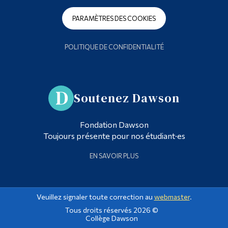
PARAMÈTRES DES COOKIES
POLITIQUE DE CONFIDENTIALITÉ
Soutenez Dawson
Fondation Dawson
Toujours présente pour nos étudiant·es
EN SAVOIR PLUS
Veuillez signaler toute correction au
webmaster
.
Tous droits réservés 2026 ©
Collège Dawson