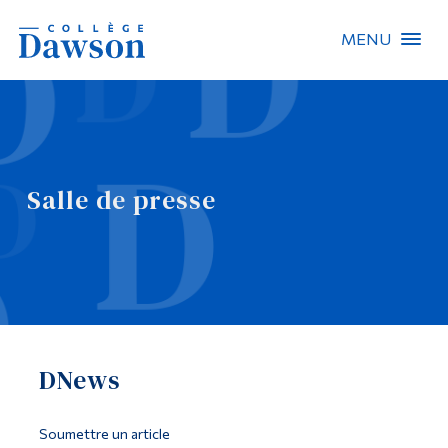
MENU
Recherche sur le site
Recherche de personnes
Salle de presse
EN
À propos de Dawson
Carrières
Omnivox
DNews
Liens rapides
Contact
Soumettre un article
Informations