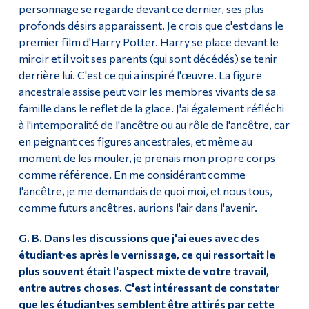
personnage se regarde devant ce dernier, ses plus
profonds désirs apparaissent. Je crois que c'est dans le
premier film d'Harry Potter. Harry se place devant le
miroir et il voit ses parents (qui sont décédés) se tenir
derrière lui. C'est ce qui a inspiré l'œuvre. La figure
ancestrale assise peut voir les membres vivants de sa
famille dans le reflet de la glace. J'ai également réfléchi
à l'intemporalité de l'ancêtre ou au rôle de l'ancêtre, car
en peignant ces figures ancestrales, et même au
moment de les mouler, je prenais mon propre corps
comme référence. En me considérant comme
l'ancêtre, je me demandais de quoi moi, et nous tous,
comme futurs ancêtres, aurions l'air dans l'avenir.
G. B. Dans les discussions que j'ai eues avec des
étudiant·es après le vernissage, ce qui ressortait le
plus souvent était l'aspect mixte de votre travail,
entre autres choses. C'est intéressant de constater
que les étudiant·es semblent être attirés par cette