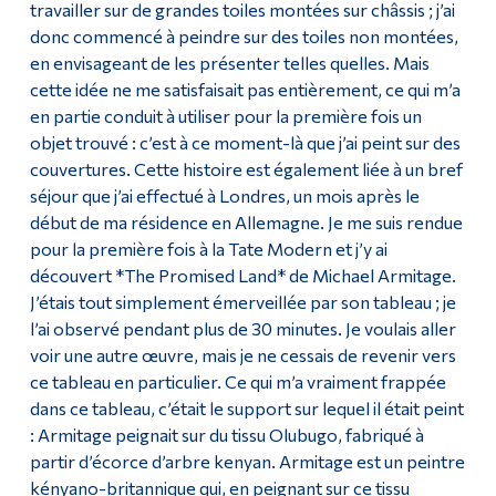
travailler sur de grandes toiles montées sur châssis ; j’ai
donc commencé à peindre sur des toiles non montées,
en envisageant de les présenter telles quelles. Mais
cette idée ne me satisfaisait pas entièrement, ce qui m’a
en partie conduit à utiliser pour la première fois un
objet trouvé : c’est à ce moment-là que j’ai peint sur des
couvertures. Cette histoire est également liée à un bref
séjour que j’ai effectué à Londres, un mois après le
début de ma résidence en Allemagne. Je me suis rendue
pour la première fois à la Tate Modern et j’y ai
découvert *The Promised Land* de Michael Armitage.
J’étais tout simplement émerveillée par son tableau ; je
l’ai observé pendant plus de 30 minutes. Je voulais aller
voir une autre œuvre, mais je ne cessais de revenir vers
ce tableau en particulier. Ce qui m’a vraiment frappée
dans ce tableau, c’était le support sur lequel il était peint
: Armitage peignait sur du tissu Olubugo, fabriqué à
partir d’écorce d’arbre kenyan. Armitage est un peintre
kényano-britannique qui, en peignant sur ce tissu