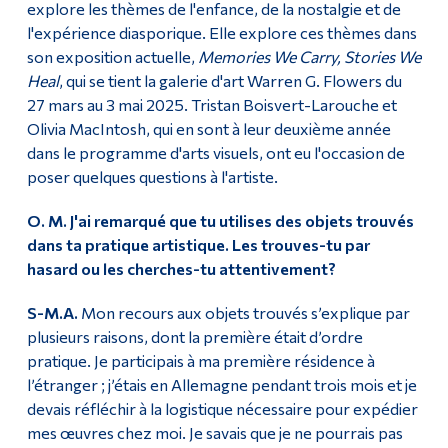
explore les thèmes de l'enfance, de la nostalgie et de
l'expérience diasporique. Elle explore ces thèmes dans
son exposition actuelle,
Memories We Carry, Stories We
Heal
, qui se tient la galerie d'art Warren G. Flowers du
27 mars au 3 mai 2025. Tristan Boisvert-Larouche et
Olivia MacIntosh, qui en sont à leur deuxième année
dans le programme d'arts visuels, ont eu l'occasion de
poser quelques questions à l'artiste.
O. M. J'ai remarqué que tu utilises des objets trouvés
dans ta pratique artistique. Les trouves-tu par
hasard ou les cherches-tu attentivement?
S-M.A.
Mon recours aux objets trouvés s’explique par
plusieurs raisons, dont la première était d’ordre
pratique. Je participais à ma première résidence à
l’étranger ; j’étais en Allemagne pendant trois mois et je
devais réfléchir à la logistique nécessaire pour expédier
mes œuvres chez moi. Je savais que je ne pourrais pas