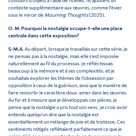
contours d'objets à l'aide de ficelles. Ils ajoutent un
contexte supplémentaire aux œuvres, comme l'évier
sous le miroir de
Mourning Thoughts
(2025).
O. M. Pourquoi la nostalgie occupe-t-elle une place
centrale dans cette exposition?
S-M.A.
Au départ, lorsque je travaillais sur cette série, je
ne pensais pas à la nostalgie, mais elle s’est imposée
naturellement au fil du processus. Je réfléchissais
beaucoup à la mémoire et à ses complexités, et je
souhaitais explorer les thèmes de l’obsession par
opposition à ceux de la guérison, ainsi que la manière de
faire ressortir le caractère doux-amer dans les œuvres.
Au fur et à mesure que je développais ces pièces, je
pense que la nostalgie a pris tout son sens ; je crois avoir
entendu quelqu’un dire que la nostalgie est
essentiellement un mélange de joie et de tristesse. Ces
sentiments mitigés reflétaient parfaitement ce que je