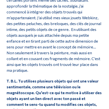
certaines portent même des taches. Souhaitant
approfondir la thématique de la nostalgie, j’ai
commencé à intégrer des objets trouvés qui
m’appartenaient. J’ai utilisé mes vieux jouets Webkinz,
des petites peluches, des breloques, des clés de journal
intime, des petits objets de ce genre. En utilisant des
objets auxquels je suis attachée depuis ma petite
enfance et en tirant parti de cette autre dimension de
sens pour mettre en avant le concept de mémoire…
Non seulement à travers la peinture, mais aussi en
collant et en cousant ces fragments de mémoire. C’est
ainsi que les objets trouvés ont trouvé leur place dans
ma pratique.
T. B.L. Tu utilises plusieurs objets qui ont une valeur
sentimentale, comme une télévision ou le
magnétoscope. Qu'est-ce qui te motive à utiliser des
objets ayant un lien direct avec ton passé et
comment te sens-tu quand tu modifies ces objets,