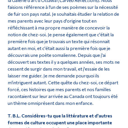
la Galerie d'art d'Ottawa (
Carved Reflections
). Nous
faisions référence à l'un de ses poèmes sur la nécessité
de fuir son pays natal. Je souhaitais étudier la relation de
mes parents avec leur pays d'origine tout en
réfléchissant à ma propre manière de concevoir la
notion de chez-soi. Je pense également que c'était la
première fois que je trouvais un texte qui résonnait
autant en moi, et c'était aussi la première fois que je
découvrais une poète somalienne. Depuis que j'ai
découvert ses textes il y a quelques années, ses mots ne
cessent de surgir dans mon travail, et j'essaie de les
laisser me guider. Je me demande pourquoi ils
m'intriguent autant. Cette quête du chez-soi, ce départ
forcé, ces histoires que mes parents et nos familles
racontaient sur leur arrivée au Canada ont toujours été
un thème omniprésent dans mon enfance.
T. B.L. Considères-tu que la littérature et d'autres
formes de culture occupent une place importante