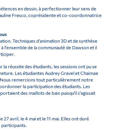
étences en dessin, à perfectionner leur sens de
 Pauline Fresco, coprésidente et co-coordonnatrice
tous
ration, Techniques d’animation 3D et de synthèse
es à l'ensemble de la communauté de Dawson et il
ticiper.
la réussite des étudiants, les sessions ont pu se
rmeture. Les étudiantes Audrey Gravel et Chaimae
. Nous remercions tout particulièrement notre
ordonner la participation des étudiants. Les
taient des maillots de bain puisqu'il s'agissait
 27 avril, le 4 mai et le 11 mai. Elles ont duré
 participants.