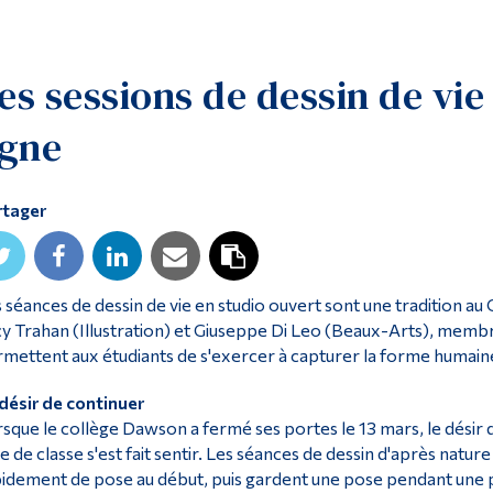
es sessions de dessin de vie
igne
rtager
 séances de dessin de vie en studio ouvert sont une tradition a
y Trahan (Illustration) et Giuseppe Di Leo (Beaux-Arts), membre
mettent aux étudiants de s'exercer à capturer la forme humain
désir de continuer
sque le collège Dawson a fermé ses portes le 13 mars, le désir 
le de classe s'est fait sentir. Les séances de dessin d'après nat
idement de pose au début, puis gardent une pose pendant une p