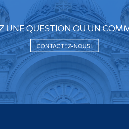
Z UNE QUESTION OU UN COMM
CONTACTEZ-NOUS !