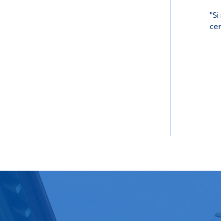
"Si
cer