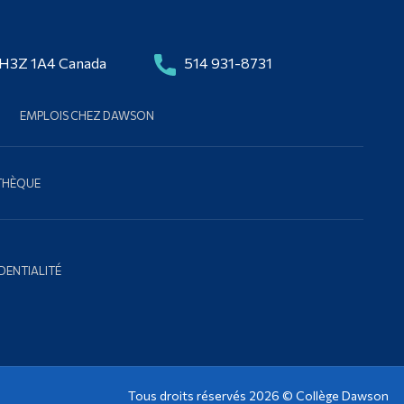
 H3Z 1A4 Canada
514 931-8731
EMPLOIS CHEZ DAWSON
OTHÈQUE
DENTIALITÉ
Tous droits réservés 2026 ©
Collège Dawson