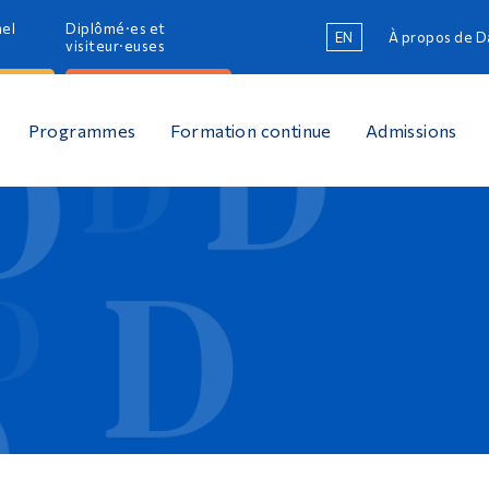
nel
Diplômé·es et
EN
À propos de 
R
visiteur·euses
R
Programmes
Formation continue
Admissions