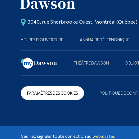
3040, rue Sherbrooke Ouest, Montréal (Québec)
HEURES D'OUVERTURE
ANNUAIRE TÉLÉPHONIQUE
THÉÂTRE DAWSON
BIBLI
PARAMÈTRES DES COOKIES
POLITIQUE DE CONFI
Veuillez signaler toute correction au
webmaster
.