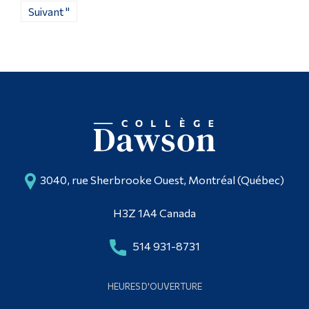
Suivant "
3040, rue Sherbrooke Ouest, Montréal (Québec)
H3Z 1A4 Canada
514 931-8731
HEURES D'OUVERTURE