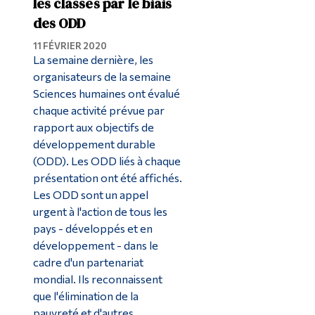
les classes par le biais
des ODD
11 FÉVRIER 2020
La semaine dernière, les
organisateurs de la semaine
Sciences humaines ont évalué
chaque activité prévue par
rapport aux objectifs de
développement durable
(ODD). Les ODD liés à chaque
présentation ont été affichés.
Les ODD sont un appel
urgent à l'action de tous les
pays - développés et en
développement - dans le
cadre d'un partenariat
mondial. Ils reconnaissent
que l'élimination de la
pauvreté et d'autres