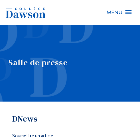
MENU
Recherche sur le site
Recherche de personnes
Salle de presse
EN
À propos de Dawson
Carrières
Omnivox
DNews
Liens rapides
Contact
Soumettre un article
Informations