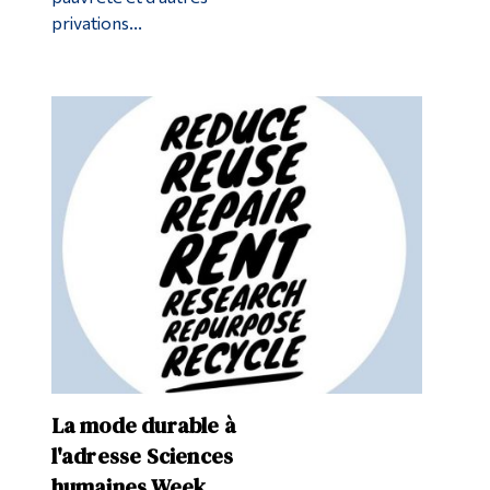
privations...
La mode durable à
l'adresse Sciences
humaines Week