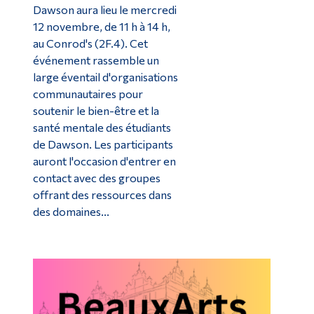
Dawson aura lieu le mercredi
12 novembre, de 11 h à 14 h,
au Conrod's (2F.4). Cet
événement rassemble un
large éventail d'organisations
communautaires pour
soutenir le bien-être et la
santé mentale des étudiants
de Dawson. Les participants
auront l'occasion d'entrer en
contact avec des groupes
offrant des ressources dans
des domaines...