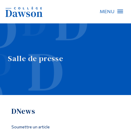
MENU
Recherche sur le site
Recherche de personnes
Salle de presse
EN
À propos de Dawson
Carrières
Omnivox
DNews
Liens rapides
Contact
Soumettre un article
Informations