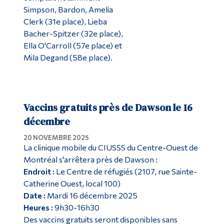
Simpson, Bardon, Amelia
Clerk (31e place), Lieba
Bacher-Spitzer (32e place),
Ella O'Carroll (57e place) et
Mila Degand (58e place).
Vaccins gratuits près de Dawson le 16
décembre
20 NOVEMBRE 2025
La clinique mobile du CIUSSS du Centre-Ouest de
Montréal s'arrêtera près de Dawson :
Endroit :
Le Centre de réfugiés (2107, rue Sainte-
Catherine Ouest, local 100)
Date :
Mardi 16 décembre 2025
Heures :
9h30-16h30
Des vaccins gratuits seront disponibles sans