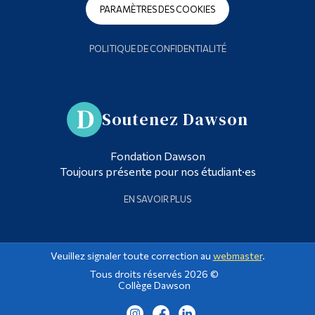
PARAMÈTRES DES COOKIES
POLITIQUE DE CONFIDENTIALITÉ
Soutenez Dawson
Fondation Dawson
Toujours présente pour nos étudiant·es
EN SAVOIR PLUS
Veuillez signaler toute correction au
webmaster
.
Tous droits réservés 2026 ©
Collège Dawson