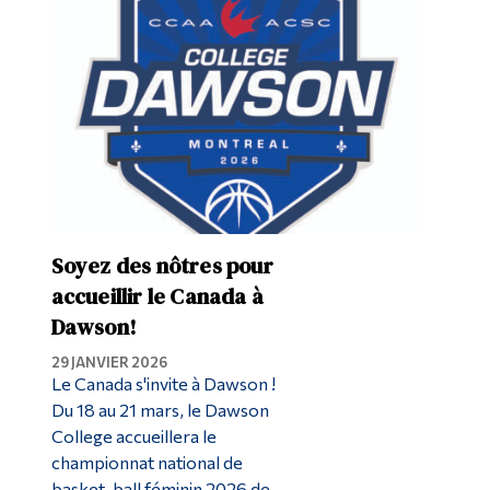
Diplômé·es et visiteur·euses
Soyez des nôtres pour
accueillir le Canada à
Dawson!
29 JANVIER 2026
Le Canada s'invite à Dawson !
Du 18 au 21 mars, le Dawson
College accueillera le
championnat national de
basket-ball féminin 2026 de