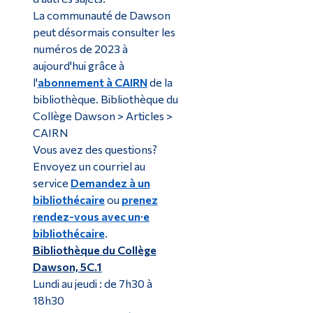
La communauté de Dawson
peut désormais consulter les
numéros de 2023 à
aujourd'hui grâce à
l'
abonnement à CAIRN
de la
bibliothèque. Bibliothèque du
Collège Dawson > Articles >
CAIRN
Vous avez des questions?
Envoyez un courriel au
service
Demandez à un
bibliothécaire
ou
prenez
rendez-vous avec un·e
bibliothécaire
.
Bibliothèque du Collège
Dawson, 5C.1
Lundi au jeudi : de 7h30 à
18h30