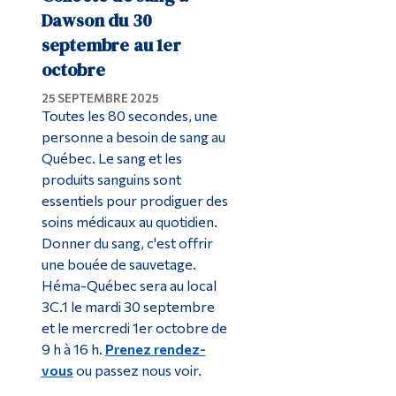
Dawson du 30
septembre au 1er
octobre
25 SEPTEMBRE 2025
Toutes les 80 secondes, une
personne a besoin de sang au
Québec. Le sang et les
produits sanguins sont
essentiels pour prodiguer des
soins médicaux au quotidien.
Donner du sang, c'est offrir
une bouée de sauvetage.
Héma-Québec sera au local
3C.1 le mardi 30 septembre
et le mercredi 1er octobre de
9 h à 16 h.
Prenez rendez-
vous
ou passez nous voir.