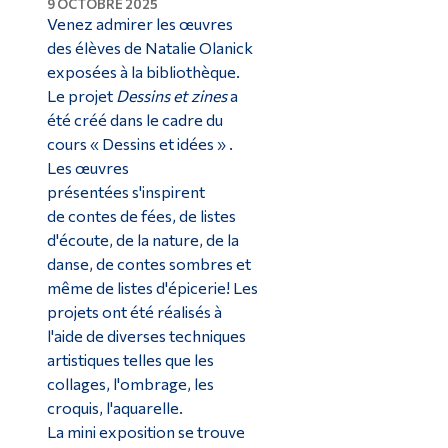
9 OCTOBRE 2025
Venez admirer les œuvres
des élèves de Natalie Olanick
exposées à la bibliothèque.
Le projet
Dessins et zines
a
été créé dans le cadre du
cours
«
Dessins et idées
»
.
Les œuvres
présentées
s'inspirent
de
contes de fées, de listes
d'écoute, de la nature, de la
danse, de contes sombres et
même de listes d'épicerie! Les
projets ont été réalisés à
l'aide de diverses techniques
artistiques telles que les
collages, l'ombrage, les
croquis, l'aquarelle.
La mini exposition se trouve