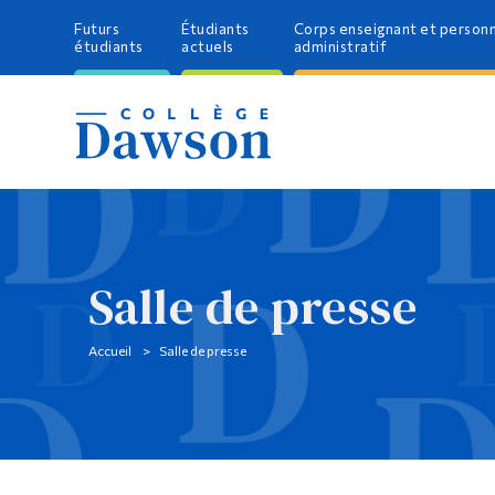
Futurs
Étudiants
Corps enseignant et person
étudiants
actuels
administratif
Salle de presse
Accueil
Salle de presse