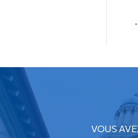
"
VOUS AVE