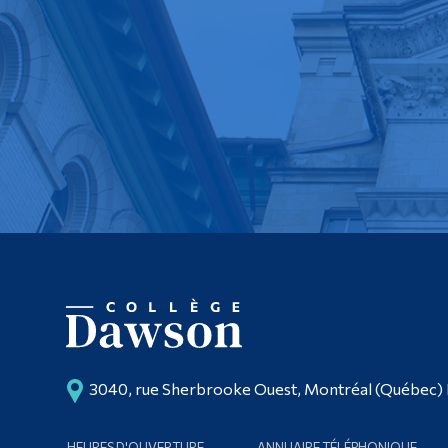
3040, rue Sherbrooke Ouest, Montréal (Québec)
HEURES D'OUVERTURE
ANNUAIRE TÉLÉPHONIQUE