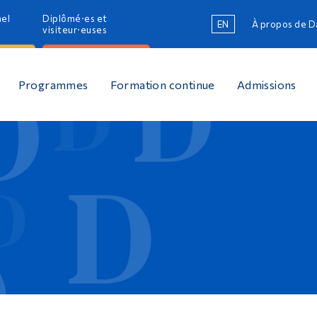
nel
Diplômé·es et
EN
À propos de 
R
visiteur·euses
R
Programmes
Formation continue
Admissions