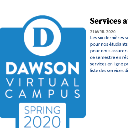
Services a
21 AVRIL 2020
Les six dernières s
pour nos étudiant
pour nous assurer 
ce semestre en réo
services en ligne 
liste des services d