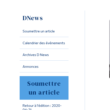
DNews
Soumettre un article
Calendrier des événements
Archives D News
Annonces
Soumettre
un article
Retour à l'édition : 2020-
04-21