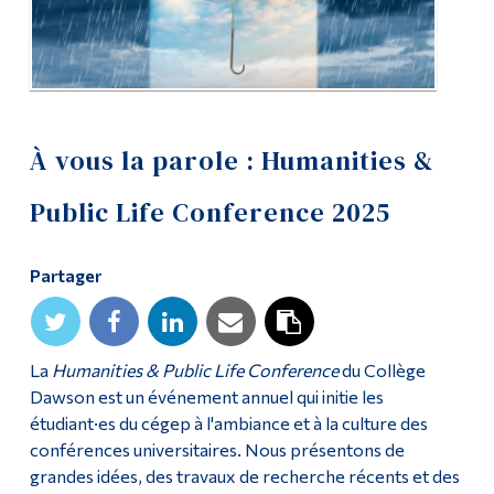
Diplômé·es et visiteur·euses
À vous la parole : Humanities &
Public Life Conference 2025
Partager
La
Humanities & Public Life Conference
du Collège
Dawson est un événement annuel qui initie les
étudiant·es du cégep à l'ambiance et à la culture des
conférences universitaires. Nous présentons de
grandes idées, des travaux de recherche récents et des