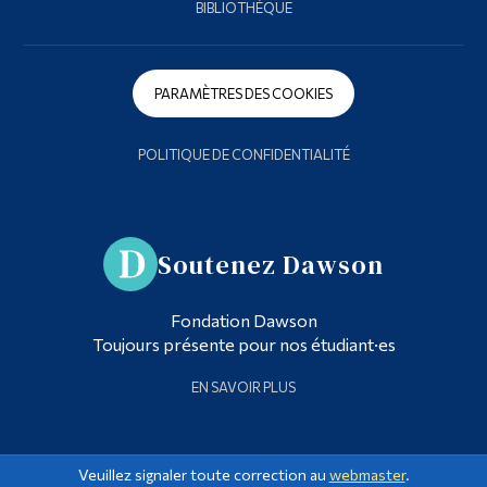
BIBLIOTHÈQUE
PARAMÈTRES DES COOKIES
POLITIQUE DE CONFIDENTIALITÉ
Soutenez Dawson
Fondation Dawson
Toujours présente pour nos étudiant·es
EN SAVOIR PLUS
Veuillez signaler toute correction au
webmaster
.