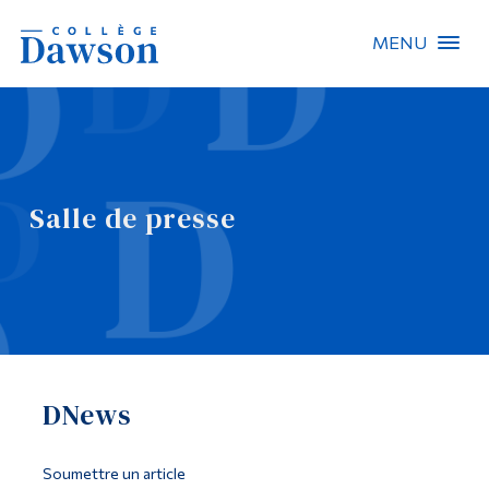
MENU
Recherche sur le site
Recherche de personnes
Salle de presse
EN
À propos de Dawson
Carrières
Omnivox
DNews
Liens rapides
Contact
Soumettre un article
Informations