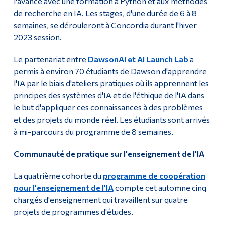
l'avance avec une formation à Python et aux méthodes
de recherche en IA. Les stages, d'une durée de 6 à 8
semaines, se dérouleront à Concordia durant l'hiver
2023 session.
Le partenariat entre
DawsonAI et AI Launch Lab
a
permis à environ 70 étudiants de Dawson d'apprendre
l'IA par le biais d'ateliers pratiques où ils apprennent les
principes des systèmes d'IA et de l'éthique de l'IA dans
le but d'appliquer ces connaissances à des problèmes
et des projets du monde réel. Les étudiants sont arrivés
à mi-parcours du programme de 8 semaines.
Communauté de pratique sur l'enseignement de l'IA
La quatrième cohorte du
programme de coopération
pour l'enseignement de l'IA
compte cet automne cinq
chargés d'enseignement qui travaillent sur quatre
projets de programmes d'études.