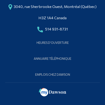
3040, rue Sherbrooke Ouest, Montréal (Québec)
H3Z 1A4 Canada
514 931-8731
HEURES D'OUVERTURE
ANNUAIRE TÉLÉPHONIQUE
EMPLOIS CHEZ DAWSON