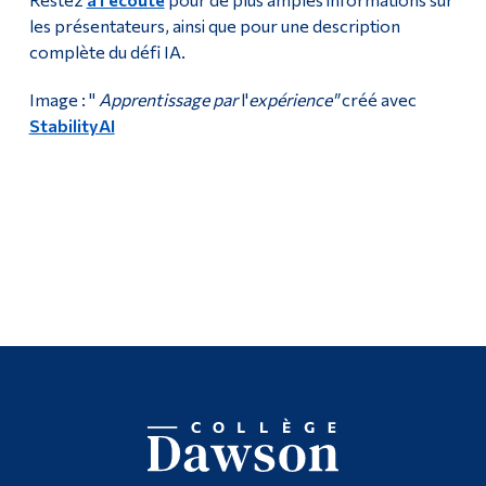
les présentateurs, ainsi que pour une description
complète du défi IA.
Image : "
Apprentissage par
l'
expérience"
créé avec
StabilityAI