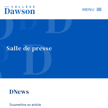
MENU
Recherche sur le site
Recherche de personnes
Salle de presse
EN
À propos de Dawson
Carrières
Omnivox
DNews
Liens rapides
Contact
Soumettre un article
Informations