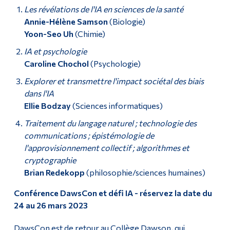
Les révélations de l'IA en sciences de la santé
Annie-Hélène Samson
(Biologie)
Yoon-Seo Uh
(Chimie)
IA et psychologie
Caroline Chochol
(Psychologie)
Explorer et transmettre l'impact sociétal des biais
dans l'IA
Ellie Bodzay
(Sciences informatiques)
Traitement du langage naturel ; technologie des
communications ; épistémologie de
l'approvisionnement collectif ; algorithmes et
cryptographie
Brian Redekopp
(philosophie/sciences humaines)
Conférence DawsCon et défi IA - réservez la date du
24 au 26 mars 2023
DawsCon est de retour au Collège Dawson, qui