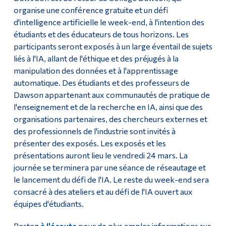
organise une conférence gratuite et un défi
d'intelligence artificielle le week-end, à l'intention des
étudiants et des éducateurs de tous horizons. Les
participants seront exposés à un large éventail de sujets
liés à l'IA, allant de l'éthique et des préjugés à la
manipulation des données et à l'apprentissage
automatique. Des étudiants et des professeurs de
Dawson appartenant aux communautés de pratique de
l'enseignement et de la recherche en IA, ainsi que des
organisations partenaires, des chercheurs externes et
des professionnels de l'industrie sont invités à
présenter des exposés. Les exposés et les
présentations auront lieu le vendredi 24 mars. La
journée se terminera par une séance de réseautage et
le lancement du défi de l'IA. Le reste du week-end sera
consacré à des ateliers et au défi de l'IA ouvert aux
équipes d'étudiants.
Restez
à l'écoute
pour de plus amples informations sur