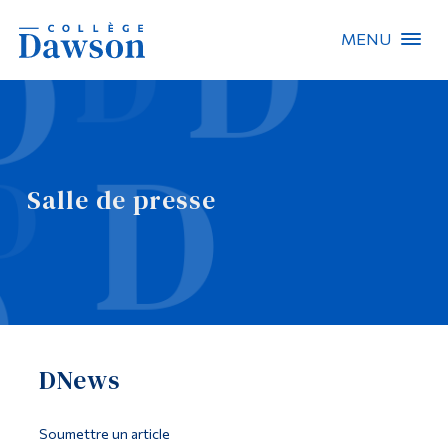
MENU
Recherche sur le site
Recherche de personnes
Salle de presse
EN
À propos de Dawson
Carrières
Omnivox
DNews
Liens rapides
Contact
Soumettre un article
Informations