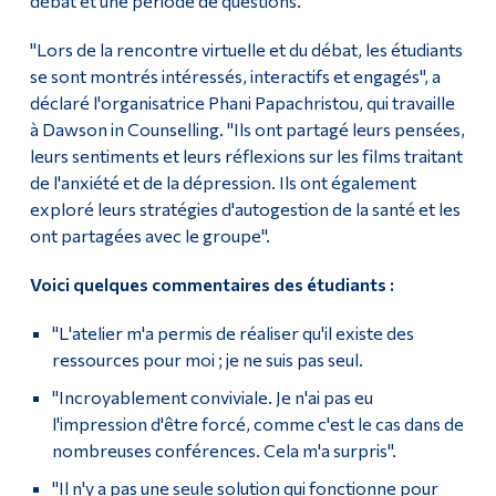
débat et une période de questions.
"Lors de la rencontre virtuelle et du débat, les étudiants
se sont montrés intéressés, interactifs et engagés", a
déclaré l'organisatrice Phani Papachristou, qui travaille
à Dawson in Counselling. "Ils ont partagé leurs pensées,
leurs sentiments et leurs réflexions sur les films traitant
de l'anxiété et de la dépression. Ils ont également
exploré leurs stratégies d'autogestion de la santé et les
ont partagées avec le groupe".
Voici quelques commentaires des étudiants :
"L'atelier m'a permis de réaliser qu'il existe des
ressources pour moi ; je ne suis pas seul.
"Incroyablement conviviale. Je n'ai pas eu
l'impression d'être forcé, comme c'est le cas dans de
nombreuses conférences. Cela m'a surpris".
"Il n'y a pas une seule solution qui fonctionne pour