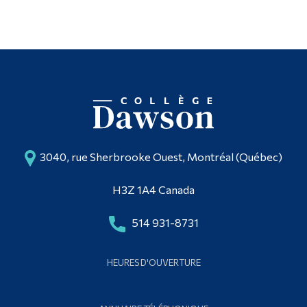
3040, rue Sherbrooke Ouest, Montréal (Québec)
H3Z 1A4 Canada
514 931-8731
HEURES D'OUVERTURE