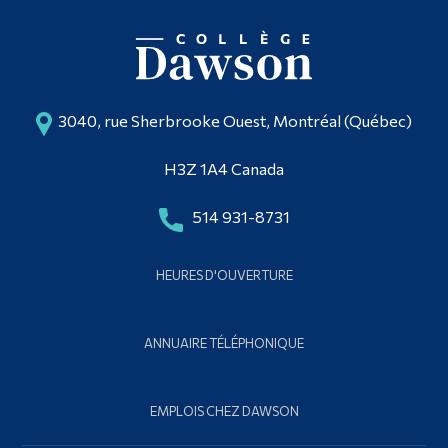
3040, rue Sherbrooke Ouest, Montréal (Québec)
H3Z 1A4 Canada
514 931-8731
HEURES D'OUVERTURE
ANNUAIRE TÉLÉPHONIQUE
EMPLOIS CHEZ DAWSON