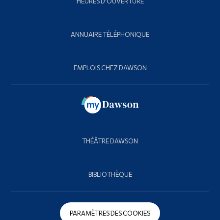
HEURES D'OUVERTURE
ANNUAIRE TÉLÉPHONIQUE
EMPLOIS CHEZ DAWSON
THÉÂTRE DAWSON
BIBLIOTHÈQUE
PARAMÈTRES DES COOKIES