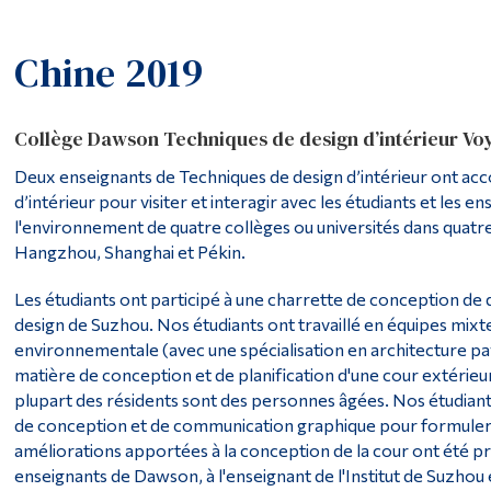
Chine 2019
Collège Dawson Techniques de design d’intérieur Voy
Deux enseignants de Techniques de design d’intérieur ont ac
d’intérieur pour visiter et interagir avec les étudiants et l
l'environnement de quatre collèges ou universités dans quatre 
Hangzhou, Shanghai et Pékin.
Les étudiants ont participé à une charrette de conception de de
design de Suzhou. Nos étudiants ont travaillé en équipes mix
environnementale (avec une spécialisation en architecture p
matière de conception et de planification d'une cour extérie
plupart des résidents sont des personnes âgées. Nos étudiants
de conception et de communication graphique pour formuler 
améliorations apportées à la conception de la cour ont été pr
enseignants de Dawson, à l'enseignant de l'Institut de Suzhou 