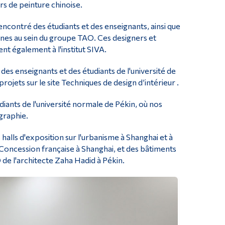
urs de peinture chinoise.
rencontré des étudiants et des enseignants, ainsi que
plines au sein du groupe TAO. Ces designers et
t également à l'institut SIVA.
des enseignants et des étudiants de l'université de
ojets sur le site Techniques de design d’intérieur .
iants de l'université normale de Pékin, où nos
igraphie.
halls d'exposition sur l'urbanisme à Shanghai et à
 Concession française à Shanghai, et des bâtiments
e l'architecte Zaha Hadid à Pékin.