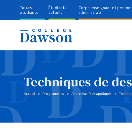
Futurs
Étudiants
Corps enseignant et person
étudiants
actuels
administratif
Techniques de des
Accueil
Programmes
Arts créatifs et appliqués
Techniqu