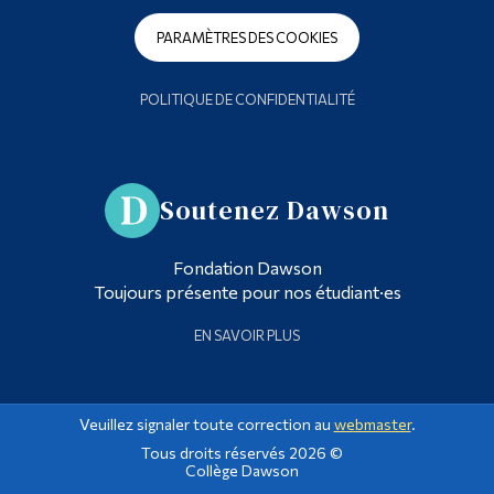
PARAMÈTRES DES COOKIES
POLITIQUE DE CONFIDENTIALITÉ
Soutenez Dawson
Fondation Dawson
Toujours présente pour nos étudiant·es
EN SAVOIR PLUS
Veuillez signaler toute correction au
webmaster
.
Tous droits réservés 2026 ©
Collège Dawson