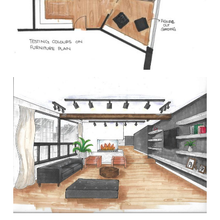
Événements et activités
Diplômé·es et visiteur·euses