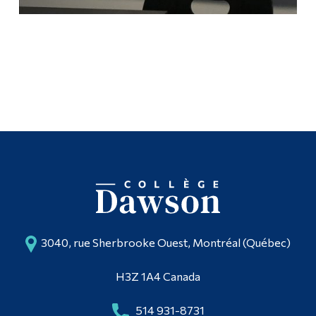
3040, rue Sherbrooke Ouest, Montréal (Québec)
H3Z 1A4 Canada
514 931-8731