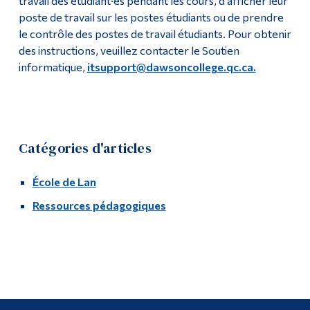
travail des étudiant·es pendant les cours, d'afficher leur
Studio multimédia
poste de travail sur les postes étudiants ou de prendre
Diplômé·es et visiteur·euses
le contrôle des postes de travail étudiants. Pour obtenir
des instructions, veuillez contacter le Soutien
informatique,
itsupport@dawsoncollege.qc.ca.
Catégories d'articles
École de Lan
Ressources pédagogiques