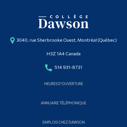
3040, rue Sherbrooke Ouest, Montréal (Québec)
H3Z 1A4 Canada
514 931-8731
HEURES D'OUVERTURE
ANNUAIRE TÉLÉPHONIQUE
EMPLOIS CHEZ DAWSON