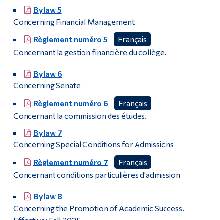
Bylaw 5
Concerning Financial Management
Règlement numéro 5
Français
Concernant la gestion financière du collège.
Bylaw 6
Concerning Senate
Règlement numéro 6
Français
Concernant la commission des études.
Bylaw 7
Concerning Special Conditions for Admissions
Règlement numéro 7
Français
Concernant conditions particulières d'admission
Bylaw 8
Concerning the Promotion of Academic Success.
Effective: Fall 2025