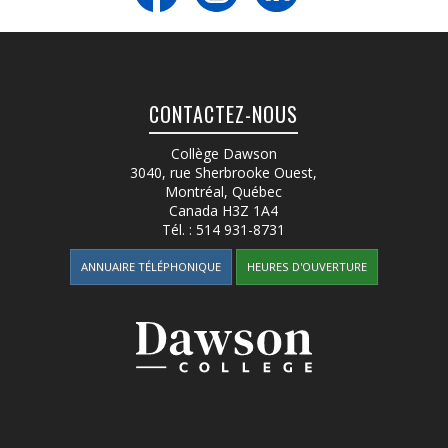
CONTACTEZ-NOUS
Collège Dawson
3040, rue Sherbrooke Ouest
,
Montréal, Québec
Canada
H3Z 1A4
Tél. :
514 931-8731
ANNUAIRE TÉLÉPHONIQUE
HEURES D'OUVERTURE