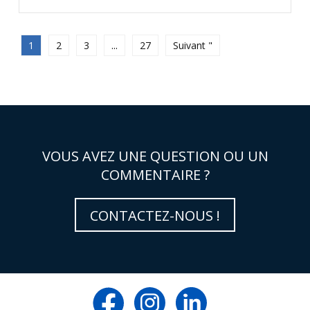
1
2
3
...
27
Suivant "
VOUS AVEZ UNE QUESTION OU UN
COMMENTAIRE ?
CONTACTEZ-NOUS !