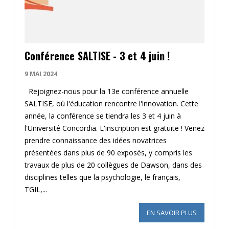
Conférence SALTISE - 3 et 4 juin !
9 MAI 2024
Rejoignez-nous pour la 13e conférence annuelle
SALTISE, où l'éducation rencontre l'innovation. Cette
année, la conférence se tiendra les 3 et 4 juin à
l'Université Concordia. L'inscription est gratuite ! Venez
prendre connaissance des idées novatrices
présentées dans plus de 90 exposés, y compris les
travaux de plus de 20 collègues de Dawson, dans des
disciplines telles que la psychologie, le français,
TGIL,...
EN SAVOIR PLUS
SUR LA CON