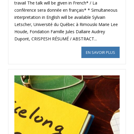
travail The talk will be given in French* / La
conférence sera donnée en français* * Simultaneous
interpretation in English will be available Sylvain
Letscher, Université du Québec à Rimouski Marie Lee
Houde, Fondation Famille Jules Dallaire Audrey
Dupont, CRISPESH RÉSUMÉ / ABSTRACT...
EN SAVOIR PLUS
SUR INCLU